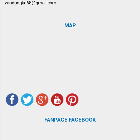
vandungkd68@gmail.com
MAP
FANPAGE FACEBOOK