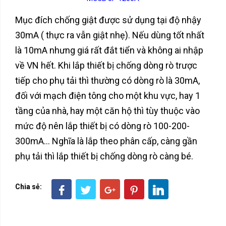
Mục đích chống giật được sử dụng tại độ nhậy
30mA ( thực ra vẫn giật nhẹ). Nếu dùng tốt nhất
là 10mA nhưng giá rất đắt tiển và không ai nhập
về VN hết. Khi lắp thiết bị chống dòng rò trược
tiếp cho phụ tải thì thường có dòng rò là 30mA,
đối với mạch điện tông cho một khu vực, hay 1
tầng của nhà, hay một căn hộ thì tùy thuộc vào
mức độ nên lắp thiết bị có dòng rò 100-200-
300mA... Nghĩa là lắp theo phân cấp, càng gần
phụ tải thì lắp thiết bị chống dòng rò càng bé.
Chia sẻ: