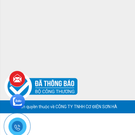
Bản quyền thuộc về CÔNG TY TNHH CƠ ĐIỆN SƠN HÀ