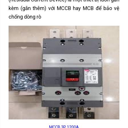
kèm (gắn thêm) với MCCB hay MCB để bảo vệ
chống dòng rò
MCCB 3P 1200A