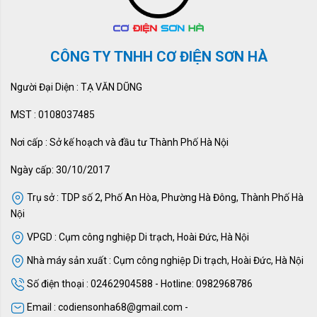
CÔNG TY TNHH CƠ ĐIỆN SƠN HÀ
Người Đại Diện : TẠ VĂN DŨNG
MST : 0108037485
Nơi cấp : Sở kế hoạch và đầu tư Thành Phố Hà Nội
Ngày cấp: 30/10/2017
Trụ sở : TDP số 2, Phố An Hòa, Phường Hà Đông, Thành Phố Hà
Nội
VPGD : Cụm công nghiệp Di trạch, Hoài Đức, Hà Nội
Nhà máy sản xuất : Cụm công nghiệp Di trạch, Hoài Đức, Hà Nội
Số điện thoại : 02462904588 - Hotline: 0982968786
Email : codiensonha68@gmail.com -