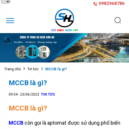
0982968786
MCCB là gì?
Trang chủ
Tin tức
MCCB là gì?
09:04 - 23/06/2023
TIN TỨC
MCCB là gì?
MCCB
còn gọi là aptomat được sử dụng phổ biến