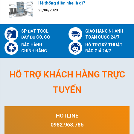
Hệ thống điện nhẹ là gì?
23/06/2023
SP ĐẠT TCCL
GIAO HÀNG NHANH
ĐẦY ĐỦ CO, CQ
TOÀN QUỐC 24/7
BẢO HÀNH
HỖ TRỢ KỸ THUẬT
CHÍNH HÃNG
BÁO GIÁ 24/7
HỖ TRỢ KHÁCH HÀNG TRỰC
TUYẾN
HOTLINE
0982.968.786