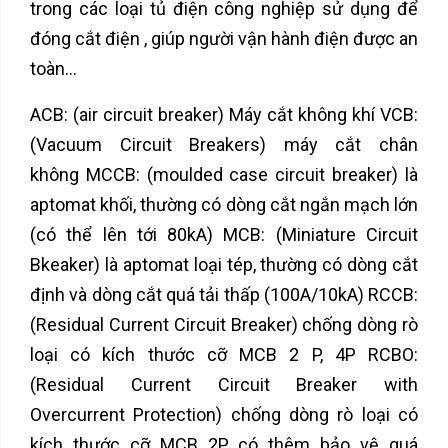
trong các loại tủ điện công nghiệp sử dụng để
đóng cắt điện , giúp người vận hành điện được an
toàn...
ACB: (air circuit breaker) Máy cắt không khí VCB:
(Vacuum Circuit Breakers) máy cắt chân
không MCCB: (moulded case circuit breaker) là
aptomat khối, thường có dòng cắt ngắn mạch lớn
(có thể lên tới 80kA) MCB: (Miniature Circuit
Bkeaker) là aptomat loại tép, thường có dòng cắt
định và dòng cắt quá tải thấp (100A/10kA) RCCB:
(Residual Current Circuit Breaker) chống dòng rò
loại có kích thước cỡ MCB 2 P, 4P RCBO:
(Residual Current Circuit Breaker with
Overcurrent Protection) chống dòng rò loại có
kích thước cỡ MCB 2P có thêm bảo vệ quá