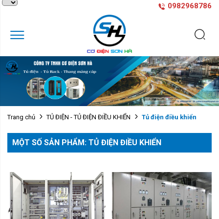
0982968786
Tủ điện điều khiển
Trang chủ
TỦ ĐIỆN - TỦ ĐIỆN ĐIỀU KHIỂN
MỘT SỐ SẢN PHẨM: TỦ ĐIỆN ĐIỀU KHIỂN