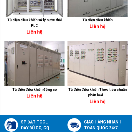
Tủ điện điều khiển xử lý nước thải
Tủ điện điều khiển
PLC
Liên hệ
Liên hệ
Tủ điện điều khiển động cơ
Tủ điện điều khiển Theo tiêu chuẩn
Liên hệ
phân loại ...
Liên hệ
SP ĐẠT TCCL
GIAO HÀNG NHANH
ĐẦY ĐỦ CO, CQ
TOÀN QUỐC 24/7