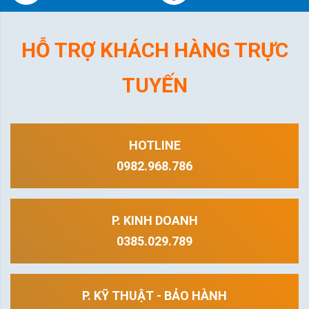
HỖ TRỢ KHÁCH HÀNG TRỰC
TUYẾN
HOTLINE
0982.968.786
P. KINH DOANH
0385.029.789
P. KỸ THUẬT - BẢO HÀNH