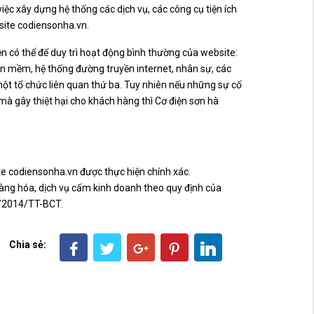
việc xây dựng hệ thống các dịch vụ, các công cụ tiện ích
site codiensonha.vn.
 có thể để duy trì hoạt động bình thường của website:
ần mềm, hệ thống đường truyền internet, nhân sự, các
 một tổ chức liên quan thứ ba. Tuy nhiên nếu những sự cố
à gây thiệt hại cho khách hàng thì Cơ điện sơn hà
te codiensonha.vn được thực hiện chính xác.
àng hóa, dịch vụ cấm kinh doanh theo quy định của
7/2014/TT-BCT.
Chia sẻ: