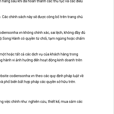
 hàng sau khi đã hoàn thành các thủ tục và các điều
. Các chính sách này sẽ được công bố trên trang chủ
diensonha.vn không chính xác, sai lệch, không đầy đủ
 hộ Song Hành có quyền từ chối, tạm ngừng hoặc chấm
ột hoặc tất cả các dịch vụ của khách hàng trong
g hành vi ảnh hưởng đến hoạt động kinh doanh trên
bsite codiensonha.vn theo các quy định pháp luật về
và phổ biến bất hợp pháp các quyền sở hữu trên.
 việc chính như: nghiên cứu, thiết kế, mua sắm các