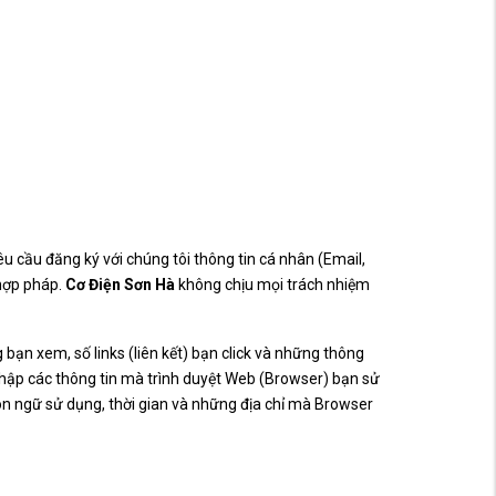
u cầu đăng ký với chúng tôi thông tin cá nhân (Email,
 hợp pháp.
Cơ Điện Sơn Hà
không chịu mọi trách nhiệm
 bạn xem, số links (liên kết) bạn click và những thông
 thập các thông tin mà trình duyệt Web (Browser) bạn sử
gôn ngữ sử dụng, thời gian và những địa chỉ mà Browser