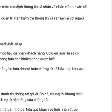
n môn xác định thông tin cá nhân và nhân viên tư vấn sẽ
, quản trị viên kiểm tra thông tin và liên lạc lại với người
của khách hàng
t dữ liệu cá nhân khách hàng, Cơ Điện Sơn Hà sẽ có
 thông báo cho khách hàng được biết.
hông tin hóa đơn kế toán chứng từ số hóa… tại khu vực
anh tín chúng tôi gởi đi. Do đó, chúng tôi khẳng định
ch vụ từ hệ thống của chúng tôi.
ch từ bên thứ ba. Nếu quý khách vô tình nhận được