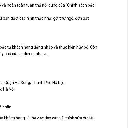
p và hoàn toàn tuân thủ nội dung của “Chính sách bảo
với bạn dưới các hình thức như: gởi thư ngỏ, đơn đặt
hoặc tự khách hàng đăng nhập và thực hiện hủy bỏ. Còn
máy chủ của codiensonha.vn.
ao, Quận Hà Đông, Thành Phố Hà Nội.
ố Hà Nội
á nhân
a khách hàng, vì thế việc tiếp cận và chỉnh sửa dữ liệu