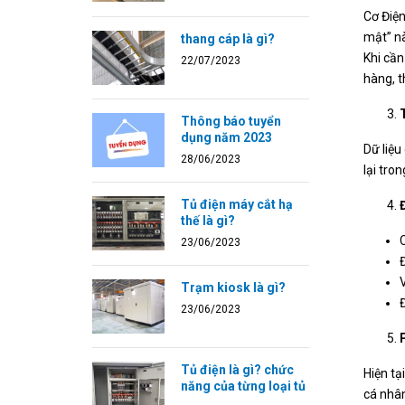
Cơ Điện
mật” n
thang cáp là gì?
Khi cần
22/07/2023
hàng, t
Thông báo tuyển
dụng năm 2023
Dữ liệu
28/06/2023
lại tro
Tủ điện máy cắt hạ
thế là gì?
23/06/2023
Trạm kiosk là gì?
23/06/2023
Tủ điện là gì? chức
Hiện tạ
năng của từng loại tủ
cá nhâ
...