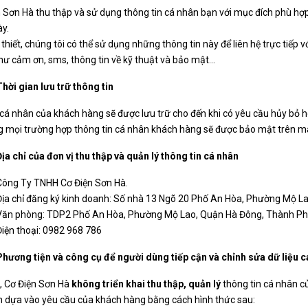
 Sơn Hà thu thập và sử dụng thông tin cá nhân bạn với mục đích phù hợ
ày.
 thiết, chúng tôi có thể sử dụng những thông tin này để liên hệ trực tiếp 
hư cảm ơn, sms, thông tin về kỹ thuật và bảo mật…
Thời gian lưu trữ thông tin
 cá nhân của khách hàng sẽ được lưu trữ cho đến khi có yêu cầu hủy bỏ 
ng mọi trường hợp thông tin cá nhân khách hàng sẽ được bảo mật trên 
Địa chỉ của đơn vị thu thập và quản lý thông tin cá nhân
Công Ty TNHH Cơ Điện Sơn Hà.
Địa chỉ đăng ký kinh doanh: Số nhà 13 Ngõ 20 Phố An Hòa, Phường Mộ L
Văn phòng: TDP2 Phố An Hòa, Phường Mộ Lao, Quận Hà Đông, Thành Ph
Điện thoại: 0982 968 786
Phương tiện và công cụ để người dùng tiếp cận và chỉnh sửa dữ liệu c
i, Cơ Điện Sơn Hà
không triển khai thu thập, quản lý
thông tin cá nhân củ
n dựa vào yêu cầu của khách hàng bằng cách hình thức sau: