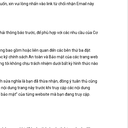
n, xin vui lòng nhấn vào link từ chối nhận Email này
hải thông báo trước, để phù hợp với các nhu cầu của Cơ
ông bao gồm hoặc liên quan đến các bên thứ ba đặt
đọc kỹ chính sách An toàn và Bảo mật của các trang web
ng tôi không chịu trách nhiệm dưới bất kỳ hình thức nào
ỉnh sửa nghĩa là bạn đã thừa nhận, đồng ý tuân thủ cũng
 nội dung trang này trước khi truy cập các nội dung
 bảo mật” của từng website mà bạn đang truy cập.