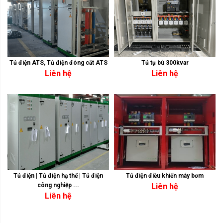
Tủ điện ATS, Tủ điện đóng cắt ATS
Tủ tụ bù 300kvar
Liên hệ
Liên hệ
Tủ điện | Tủ điện hạ thế | Tủ điện
Tủ điện điều khiển máy bơm
công nghiệp ...
Liên hệ
Liên hệ