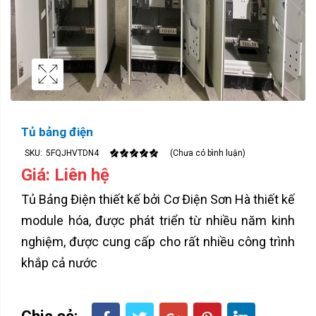
Tủ bảng điện
SKU:
5FQJHVTDN4
(Chưa có bình luận)
Giá: Liên hệ
Tủ Bảng Điện thiết kế bởi Cơ Điện Sơn Hà thiết kế
module hóa, được phát triển từ nhiều năm kinh
nghiệm, được cung cấp cho rất nhiều công trình
khắp cả nước
Chia sẻ: