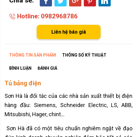
Hotline: 0982968786
Liên hệ báo giá
THÔNG TIN SẢN PHẨM
THÔNG SỐ KỸ THUẬT
BÌNH LUẬN
ĐÁNH GIÁ
Tủ bảng điện
Sơn Hà là đối tác của các nhà sản xuất thiết bị điện
hàng đầu: Siemens, Schneider Electric, LS, ABB,
Mitsubishi, Hager, chint…
Sơn Hà đã có một tiêu chuẩn nghiêm ngặt về đạo