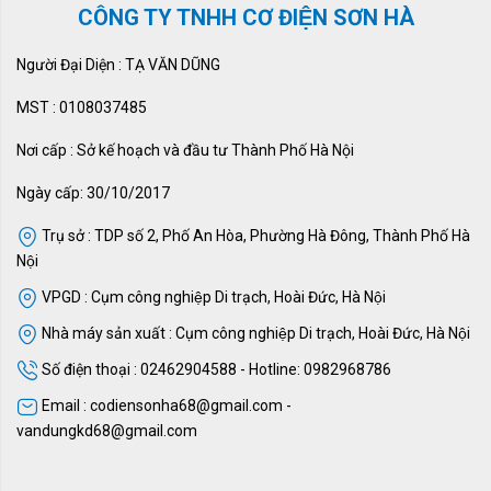
CÔNG TY TNHH CƠ ĐIỆN SƠN HÀ
Người Đại Diện : TẠ VĂN DŨNG
MST : 0108037485
Nơi cấp : Sở kế hoạch và đầu tư Thành Phố Hà Nội
Ngày cấp: 30/10/2017
Trụ sở : TDP số 2, Phố An Hòa, Phường Hà Đông, Thành Phố Hà
Nội
VPGD : Cụm công nghiệp Di trạch, Hoài Đức, Hà Nội
Nhà máy sản xuất : Cụm công nghiệp Di trạch, Hoài Đức, Hà Nội
Số điện thoại : 02462904588 - Hotline: 0982968786
Email : codiensonha68@gmail.com -
vandungkd68@gmail.com