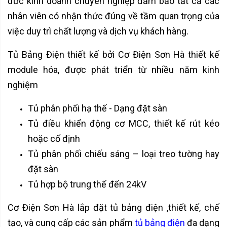
đức kinh doanh chuyên nghiệp đảm bảo tất cả các
nhân viên có nhận thức đúng về tầm quan trọng của
việc duy trì chất lượng và dịch vụ khách hàng.
Tủ Bảng Điện thiết kế bởi Cơ Điện Sơn Hà thiết kế
module hóa, được phát triển từ nhiều năm kinh
nghiệm
Tủ phân phối hạ thế - Dạng đặt sàn
Tủ điều khiển động cơ MCC, thiết kế rút kéo
hoặc cố định
Tủ phân phối chiếu sáng – loại treo tường hay
đặt sàn
Tủ hợp bộ trung thế đến 24kV
Cơ Điện Sơn Hà lắp đặt tủ bảng điện ,thiết kế, chế
tạo, và cung cấp các sản phẩm
tủ bảng điện
đa dạng