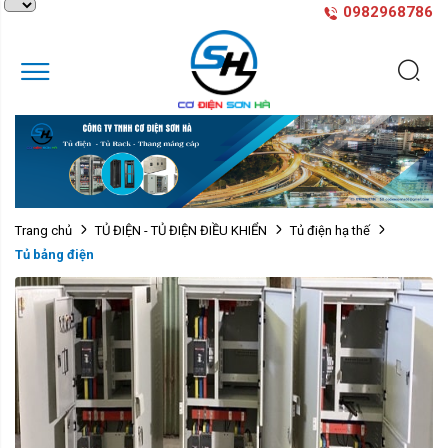
0982968786
Trang chủ
TỦ ĐIỆN - TỦ ĐIỆN ĐIỀU KHIỂN
Tủ điện hạ thế
Tủ bảng điện