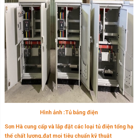
Hình ảnh :Tủ bảng điện
Sơn Hà cung cấp và lắp đặt các loại tủ điện tổng hạ
thế chất lượng,đạt mọi tiêu chuẩn kỹ thuật