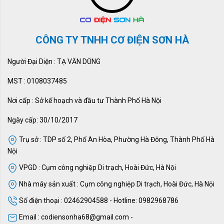
CÔNG TY TNHH CƠ ĐIỆN SƠN HÀ
Người Đại Diện : TẠ VĂN DŨNG
MST : 0108037485
Nơi cấp : Sở kế hoạch và đầu tư Thành Phố Hà Nội
Ngày cấp: 30/10/2017
Trụ sở : TDP số 2, Phố An Hòa, Phường Hà Đông, Thành Phố Hà
Nội
VPGD : Cụm công nghiệp Di trạch, Hoài Đức, Hà Nội
Nhà máy sản xuất : Cụm công nghiệp Di trạch, Hoài Đức, Hà Nội
Số điện thoại : 02462904588 - Hotline: 0982968786
Email : codiensonha68@gmail.com -