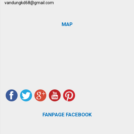
vandungkd68@gmail.com
MAP
FANPAGE FACEBOOK