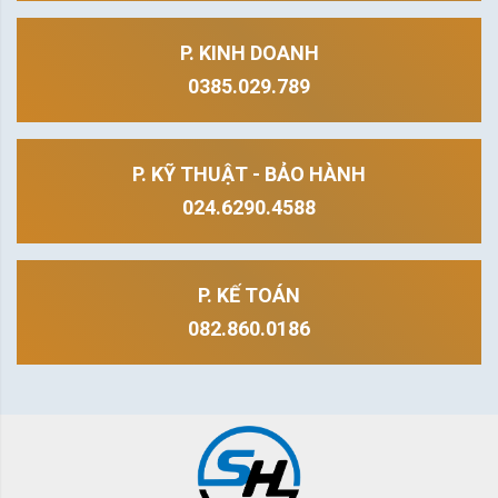
P. KINH DOANH
0385.029.789
P. KỸ THUẬT - BẢO HÀNH
024.6290.4588
P. KẾ TOÁN
082.860.0186