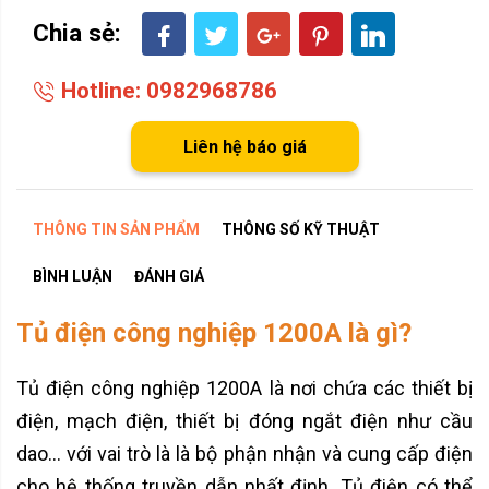
Chia sẻ:
Hotline: 0982968786
Liên hệ báo giá
THÔNG TIN SẢN PHẨM
THÔNG SỐ KỸ THUẬT
BÌNH LUẬN
ĐÁNH GIÁ
Tủ điện công nghiệp 1200A là gì?
Tủ điện công nghiệp 1200A là nơi chứa các thiết bị
điện, mạch điện, thiết bị đóng ngắt điện như cầu
dao… với vai trò là là bộ phận nhận và cung cấp điện
cho hệ thống truyền dẫn nhất định. Tủ điện có thể