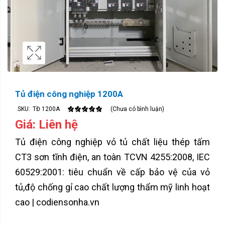
Tủ điện công nghiệp 1200A
SKU:
TĐ 1200A
(Chưa có bình luận)
Giá: Liên hệ
Tủ điện công nghiệp vỏ tủ chất liệu thép tấm
CT3 sơn tĩnh điện, an toàn TCVN 4255:2008, IEC
60529:2001: tiêu chuẩn về cấp bảo vệ của vỏ
tủ,độ chống gỉ cao chất lượng thẩm mỹ linh hoạt
cao | codiensonha.vn