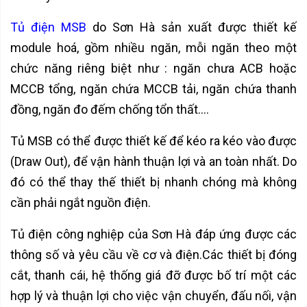
Tủ điện MSB
do Sơn Hà sản xuất được thiết kế
module hoá, gồm nhiều ngăn, mỗi ngăn theo một
chức năng riêng biệt như : ngăn chưa ACB hoặc
MCCB tổng, ngăn chứa MCCB tải, ngăn chứa thanh
đồng, ngăn đo đếm chống tổn thất….
Tủ MSB có thể được thiết kế để kéo ra kéo vào được
(Draw Out), để vận hành thuận lợi và an toàn nhất. Do
đó có thể thay thế thiết bị nhanh chóng mà không
cần phải ngắt nguồn điện.
Tủ điện công nghiệp của Sơn Hà đáp ứng được các
thông số và yêu cầu về cơ và điện.Các thiết bị đóng
cắt, thanh cái, hệ thống giá đỡ được bố trí một các
hợp lý và thuận lợi cho việc vận chuyển, đấu nối, vận