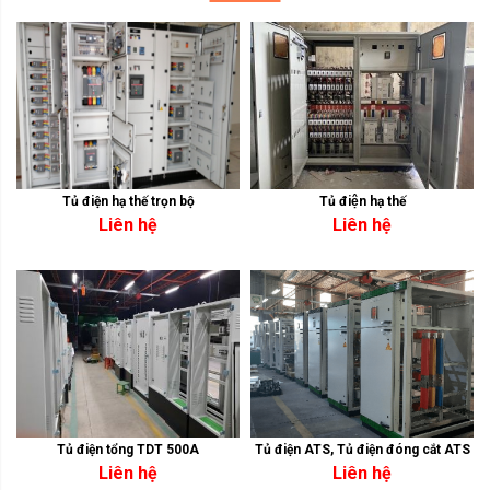
Tủ điện hạ thế trọn bộ
Tủ điện hạ thế
Liên hệ
Liên hệ
Tủ điện tổng TDT 500A
Tủ điện ATS, Tủ điện đóng cắt ATS
Liên hệ
Liên hệ