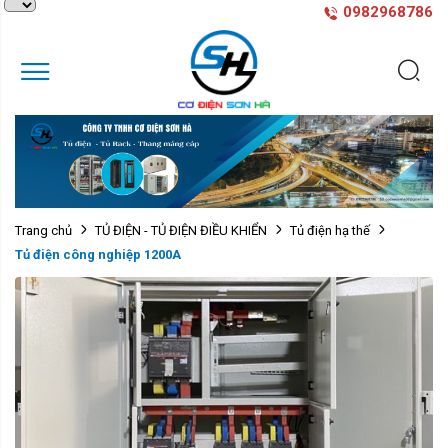
0982968786
Trang chủ
TỦ ĐIỆN - TỦ ĐIỆN ĐIỀU KHIỂN
Tủ điện hạ thế
Tủ điện công nghiệp 1200A