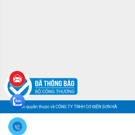
Bản quyền thuộc về CÔNG TY TNHH CƠ ĐIỆN SƠN HÀ