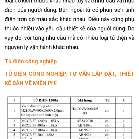
loại có kích thước khác nhau tùy vào nhu cầu và mục
đích của người dùng. Bên ngoài tủ có phun sơn tĩnh
điện trơn có màu sắc khác nhau. Điều này cũng phụ
thuộc nhiều vào yêu cầu thiết kế của người dùng. Do
vậy đối với từng nhu cầu mà có nhiều loại tủ điện và
nguyên lý vận hành khác nhau.
Tủ điện công nghiệp
TỦ ĐIỆN CÔNG NGHIỆP, TƯ VẤN LẮP ĐẶT, THIẾT
KẾ BẢN VẼ MIỄN PHÍ