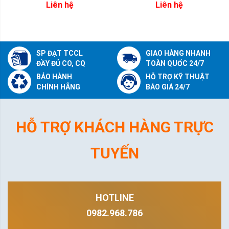
Liên hệ
Liên hệ
SP ĐẠT TCCL
GIAO HÀNG NHANH
ĐẦY ĐỦ CO, CQ
TOÀN QUỐC 24/7
BẢO HÀNH
HỖ TRỢ KỸ THUẬT
CHÍNH HÃNG
BÁO GIÁ 24/7
HỖ TRỢ KHÁCH HÀNG TRỰC
TUYẾN
HOTLINE
0982.968.786