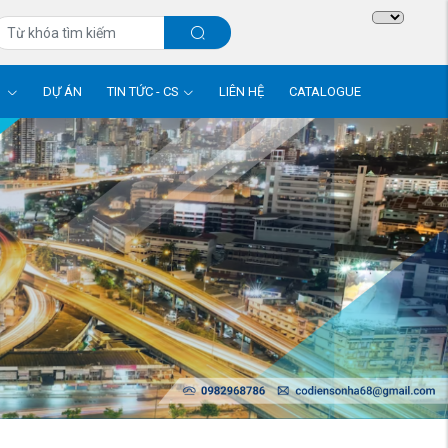
M
DỰ ÁN
TIN TỨC - CS
LIÊN HỆ
CATALOGUE