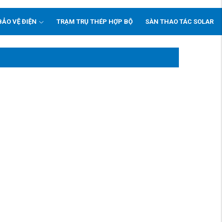
BẢO VỆ ĐIỆN
TRẠM TRỤ THÉP HỢP BỘ
SÀN THAO TÁC SOLAR