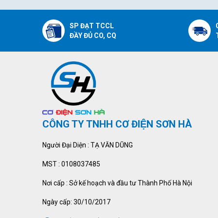
SP ĐẠT TCCL
ĐẦY ĐỦ CO, CQ
CÔNG TY TNHH CƠ ĐIỆN SƠN HÀ
Người Đại Diện : TẠ VĂN DŨNG
MST : 0108037485
Nơi cấp : Sở kế hoạch và đầu tư Thành Phố Hà Nội
Ngày cấp: 30/10/2017