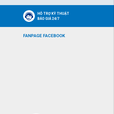
HỖ TRỢ KỸ THUẬT
BÁO GIÁ 24/7
FANPAGE FACEBOOK