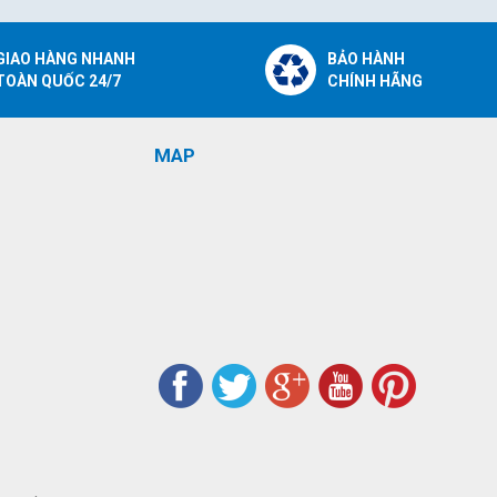
GIAO HÀNG NHANH
BẢO HÀNH
TOÀN QUỐC 24/7
CHÍNH HÃNG
MAP