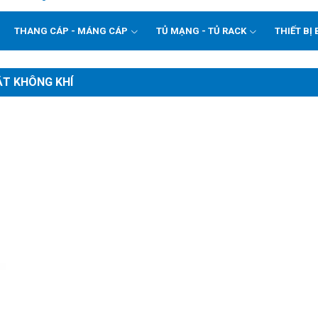
THANG CÁP - MÁNG CÁP
TỦ MẠNG - TỦ RACK
THIẾT BỊ 
ẮT KHÔNG KHÍ