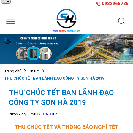
0982968786
Trang chủ
Tin tức
THƯ CHÚC TẾT BAN LÃNH ĐẠO CÔNG TY SƠN HÀ 2019
THƯ CHÚC TẾT BAN LÃNH ĐẠO
CÔNG TY SƠN HÀ 2019
20:53 - 22/06/2023
TIN TỨC
THƯ CHÚC TẾT VÀ THÔNG BÁO NGHỈ TẾT