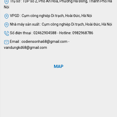
Trụ sở : TDP số 2, Phố An Hòa, Phường Hà Đông, Thành Phố Hà
Nội
VPGD : Cụm công nghiệp Di trạch, Hoài Đức, Hà Nội
Nhà máy sản xuất : Cụm công nghiệp Di trạch, Hoài Đức, Hà Nội
Số điện thoại : 02462904588 - Hotline: 0982968786
Email : codiensonha68@gmail.com -
vandungkd68@gmail.com
MAP