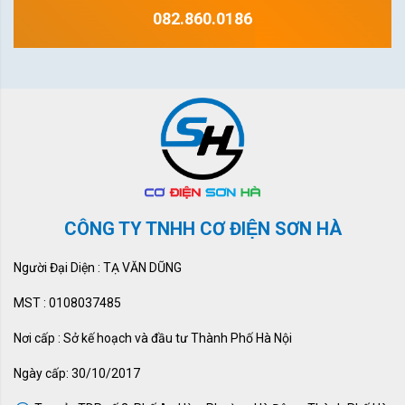
082.860.0186
CÔNG TY TNHH CƠ ĐIỆN SƠN HÀ
Người Đại Diện : TẠ VĂN DŨNG
MST : 0108037485
Nơi cấp : Sở kế hoạch và đầu tư Thành Phố Hà Nội
Ngày cấp: 30/10/2017