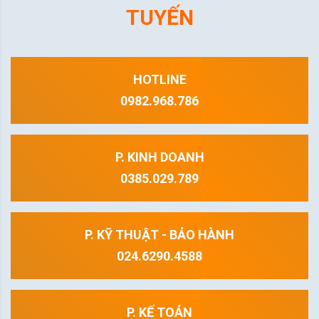
TUYẾN
HOTLINE
0982.968.786
P. KINH DOANH
0385.029.789
P. KỸ THUẬT - BẢO HÀNH
024.6290.4588
P. KẾ TOÁN