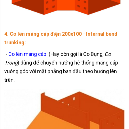
4. Co lên máng cáp điện 200x100 - Internal bend
trunking:
-
Co lên máng cáp
(Hay còn gọi là Co Bụng,
Co
Trong
) dùng để chuyển hướng hệ thống máng cáp
vuông góc với mặt phẳng ban đầu theo hướng lên
trên.