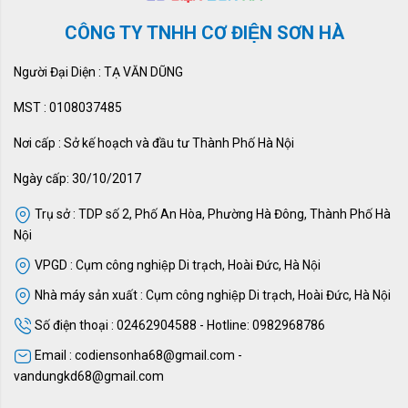
CÔNG TY TNHH CƠ ĐIỆN SƠN HÀ
Người Đại Diện : TẠ VĂN DŨNG
MST : 0108037485
Nơi cấp : Sở kế hoạch và đầu tư Thành Phố Hà Nội
Ngày cấp: 30/10/2017
Trụ sở : TDP số 2, Phố An Hòa, Phường Hà Đông, Thành Phố Hà
Nội
VPGD : Cụm công nghiệp Di trạch, Hoài Đức, Hà Nội
Nhà máy sản xuất : Cụm công nghiệp Di trạch, Hoài Đức, Hà Nội
Số điện thoại : 02462904588 - Hotline: 0982968786
Email : codiensonha68@gmail.com -
vandungkd68@gmail.com