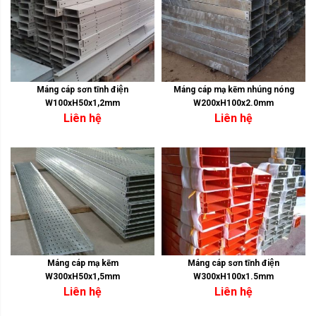
Máng cáp sơn tĩnh điện
Máng cáp mạ kẽm nhúng nóng
W100xH50x1,2mm
W200xH100x2.0mm
Liên hệ
Liên hệ
Máng cáp mạ kẽm
Máng cáp sơn tĩnh điện
W300xH50x1,5mm
W300xH100x1.5mm
Liên hệ
Liên hệ