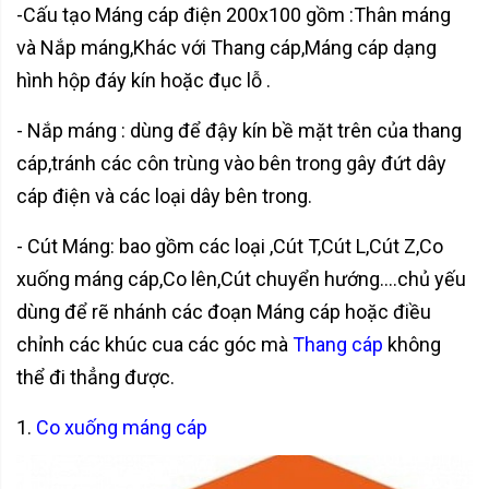
-Cấu tạo Máng cáp điện 200x100 gồm :Thân máng
và Nắp máng,Khác với Thang cáp,Máng cáp dạng
hình hộp đáy kín hoặc đục lỗ .
- Nắp máng : dùng để đậy kín bề mặt trên của thang
cáp,tránh các côn trùng vào bên trong gây đứt dây
cáp điện và các loại dây bên trong.
- Cút Máng: bao gồm các loại ,Cút T,Cút L,Cút Z,Co
xuống máng cáp,Co lên,Cút chuyển hướng....chủ yếu
dùng để rẽ nhánh các đoạn Máng cáp hoặc điều
chỉnh các khúc cua các góc mà
Thang cáp
không
thể đi thẳng được.
1.
Co xuống máng cáp