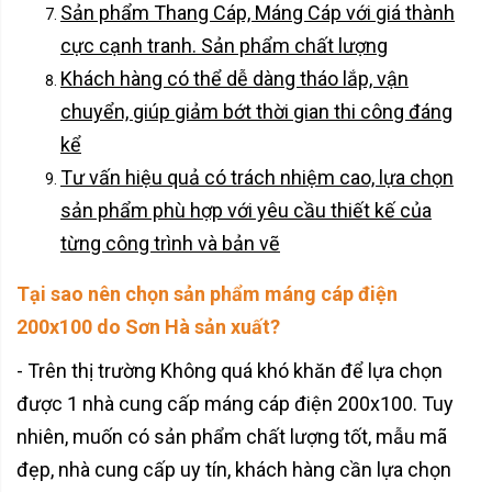
Sản phẩm Thang Cáp, Máng Cáp với giá thành
cực cạnh tranh. Sản phẩm chất lượng
Khách hàng có thể dễ dàng tháo lắp, vận
chuyển, giúp giảm bớt thời gian thi công đáng
kể
Tư vấn hiệu quả có trách nhiệm cao, lựa chọn
sản phẩm phù hợp với yêu cầu thiết kế của
từng công trình và bản vẽ
Tại sao nên chọn sản phẩm máng cáp điện
200x100 do Sơn Hà sản xuất?
- Trên thị trường Không quá khó khăn để lựa chọn
được 1 nhà cung cấp máng cáp điện 200x100. Tuy
nhiên, muốn có sản phẩm chất lượng tốt, mẫu mã
đẹp, nhà cung cấp uy tín, khách hàng cần lựa chọn