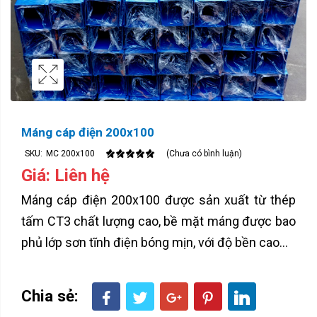
Máng cáp điện 200x100
SKU:
MC 200x100
(Chưa có bình luận)
Giá: Liên hệ
Máng cáp điện 200x100 được sản xuất từ thép
tấm CT3 chất lượng cao, bề mặt máng được bao
phủ lớp sơn tĩnh điện bóng mịn, với độ bền cao...
Chia sẻ: