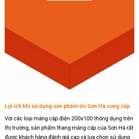
Lợi ích khi sử dụng sản phẩm do Sơn Hà cung cấp
Với các loại máng cáp điện 200x100 thông dụng trên
thị trường, sản phẩm thang máng cáp của Sơn Hà rất
được khách hàng đánh giá cao và lựa chọn sử dụng