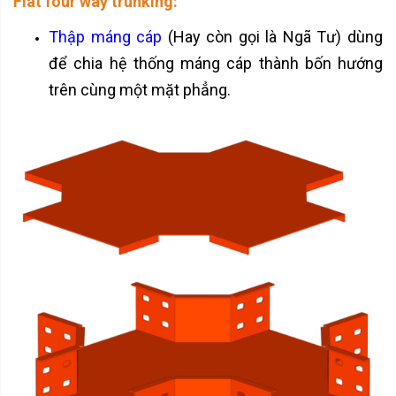
Flat four way trunking:
Thập máng cáp
(Hay còn gọi là Ngã Tư) dùng
để chia hệ thống máng cáp thành bốn hướng
trên cùng một mặt phẳng.