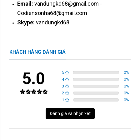
Email:
vandungkd68@gmail.com -
Codiensonha68@gmail.com
Skype:
vandungkd68
KHÁCH HÀNG ĐÁNH GIÁ
5.0
5
0
%
4
0
%
3
0
%
2
0
%
1
0
%
Đánh giá và nhận xét