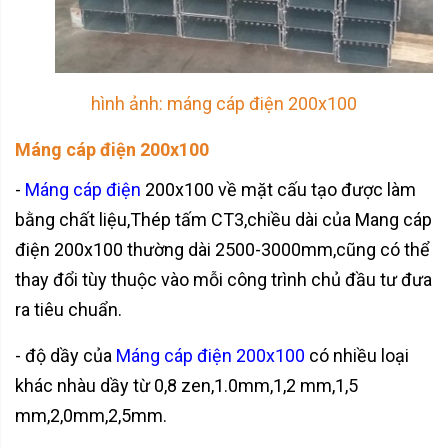
hình ảnh: máng cáp điện 200x100
Máng cáp điện 200x100
-
Máng cáp điện
200x100 về mặt cấu tạo được làm
bằng chất liệu,Thép tấm CT3,chiều dài của Mang cáp
điện 200x100 thường dài 2500-3000mm,cũng có thể
thay đổi tùy thuộc vào mỗi công trình chủ đầu tư đưa
ra tiêu chuẩn.
- độ dầy của
Máng cáp điện 200x100
có nhiều loại
khác nhàu dầy từ 0,8 zen,1.0mm,1,2 mm,1,5
mm,2,0mm,2,5mm.