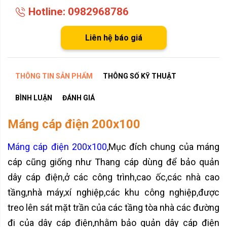
Hotline: 0982968786
Liên hệ báo giá
THÔNG TIN SẢN PHẨM
THÔNG SỐ KỸ THUẬT
BÌNH LUẬN
ĐÁNH GIÁ
Máng cáp điện 200x100
Máng cáp điện 200x100
,Mục đích chung của máng
cáp cũng giống như Thang cáp dùng để bảo quản
dây cáp điện,ở các công trình,cao ốc,các nhà cao
tầng,nhà máy,xí nghiệp,các khu công nghiệp,được
treo lên sát mặt trần của các tầng tòa nhà các đường
đi của dây cáp điện,nhằm bảo quản dây cáp điện