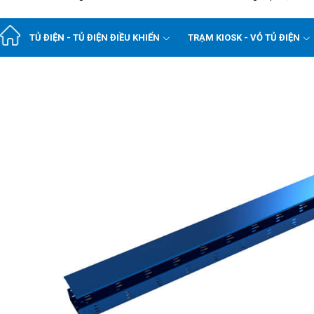
TỦ ĐIỆN - TỦ ĐIỆN ĐIỀU KHIỂN
TRẠM KIOSK - VỎ TỦ ĐIỆN