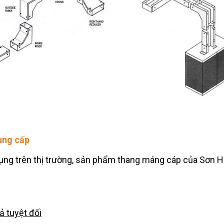
ung cấp
ụng trên thị trường, sản phẩm thang máng cáp của Sơn Hà
ả tuyệt đối