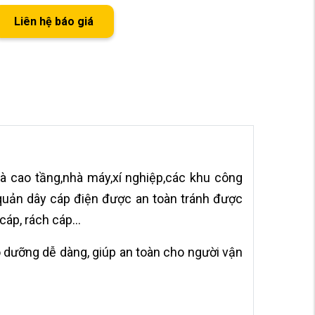
Liên hệ báo giá
à cao tầng,nhà máy,xí nghiệp,các khu công
quản dây cáp điện được an toàn tránh được
áp, rách cáp...
ảo dưỡng dễ dàng, giúp an toàn cho người vận