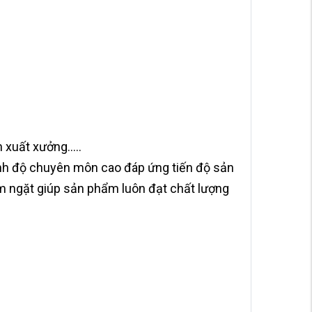
xuất xưởng.....
rình độ chuyên môn cao đáp ứng tiến độ sản
êm ngặt giúp sản phẩm luôn đạt chất lượng
.