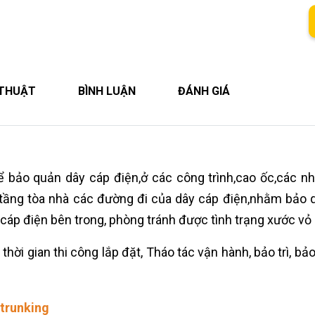
 THUẬT
BÌNH LUẬN
ĐÁNH GIÁ
 bảo quản dây cáp điện,ở các công trình,cao ốc,các nh
c tầng tòa nhà các đường đi của dây cáp điện,nhằm bảo 
 cáp điện bên trong, phòng tránh được tình trạng xước vỏ c
hời gian thi công lắp đặt, Tháo tác vận hành, bảo trì, b
 trunking