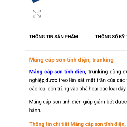
THÔNG TIN SẢN PHẨM
THÔNG SỐ KỸ
Máng cáp sơn tĩnh điện, trunking
Máng cáp sơn tĩnh điện
, trunking
dùng để
nghiệp,được treo lên sát mặt trần của cá
các loại côn trùng vào phá hoại các loại dây
Máng cáp sơn tĩnh điện giúp giảm bớt được t
hành...
Thông tin chi tiết Máng cáp sơn tĩnh điện,