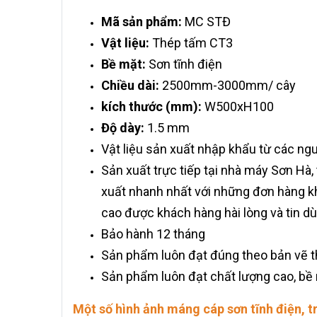
Mã sản phẩm:
MC STĐ
Vật liệu:
Thép tấm CT3
Bề mặt:
Sơn tĩnh điện
Chiều dài:
2500mm-3000mm/ cây
kích thước (mm):
W500xH100
Độ dày:
1.5 mm
Vật liệu sản xuất nhập khẩu từ các ngu
Sản xuất trực tiếp tại nhà máy Sơn Hà,
xuất nhanh nhất với những đơn hàng kh
cao được khách hàng hài lòng và tin d
Bảo hành 12 tháng
Sản phẩm luôn đạt đúng theo bản vẽ t
Sản phẩm luôn đạt chất lượng cao, bề m
Một số hình ảnh máng cáp sơn tĩnh điện, t