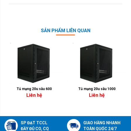
SẢN PHẨM LIÊN QUAN
Tủ mạng 20u sâu 600
Tủ mạng 20u sâu 1000
Liên hệ
Liên hệ
SP ĐẠT TCCL
GIAO HÀNG NHANH
ĐẦY ĐỦ CO, CQ
TOÀN QUỐC 24/7