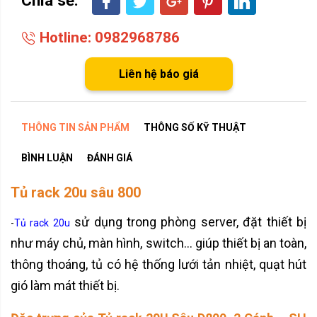
Hotline: 0982968786
Liên hệ báo giá
THÔNG TIN SẢN PHẨM
THÔNG SỐ KỸ THUẬT
BÌNH LUẬN
ĐÁNH GIÁ
Tủ rack 20u sâu 800
sử dụng trong phòng server, đặt thiết bị
-
Tủ rack 20u
như máy chủ, màn hình, switch… giúp thiết bị an toàn,
thông thoáng, tủ có hệ thống lưới tản nhiệt, quạt hút
gió làm mát thiết bị.