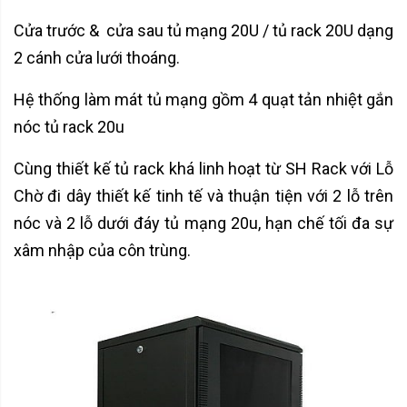
Cửa trước & cửa sau tủ mạng 20U / tủ rack 20U dạng
2 cánh cửa lưới thoáng.
Hệ thống làm mát tủ mạng gồm 4 quạt tản nhiệt gắn
nóc tủ rack 20u
Cùng thiết kế tủ rack khá linh hoạt từ SH Rack với Lỗ
Chờ đi dây thiết kế tinh tế và thuận tiện với 2 lỗ trên
nóc và 2 lỗ dưới đáy tủ mạng 20u, hạn chế tối đa sự
xâm nhập của côn trùng.