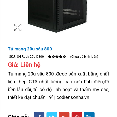
Tủ mạng 20u sâu 800
SKU:
SH Rack 20U D800
(Chưa có bình luận)
Giá: Liên hệ
Tủ mạng 20u sâu 800 ,được sản xuất bằng chất
liệu thép CT3 chất lượng cao sơn tĩnh điện,độ
bền lâu dài, tủ có độ linh hoạt và thẩm mỹ cao,
thiết kế đạt chuẩn 19’’ | codiensonha.vn
Chia sẻ: