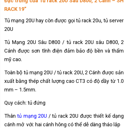
Đặc trưng của Tủ rack 20U Sâu D800, 2 Cánh – SH
RACK 19’’
Tủ mạng 20U hay còn được gọi tủ rack 20u, tủ server
20U
Tủ Mạng 20U Sâu D800 / tủ rack 20U sâu D800, 2
Cánh được sơn tĩnh điện đảm bảo độ bền và thẩm
mỹ cao.
Toàn bộ tủ mạng 20U / tủ rack 20U, 2 Cánh được sản
xuất bằng thép chất lượng cao CT3 có độ dầy từ 1.0
mm – 1.5mm.
Quy cách: tủ đứng
Thân
tủ mạng 20U
/ tủ rack 20U được thiết kế dạng
cánh mở với: hai cánh hông có thể dễ dàng tháo lắp