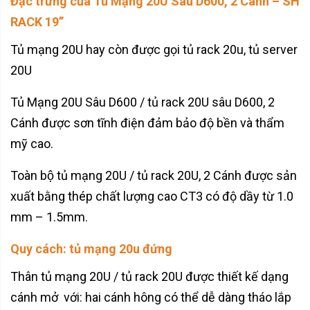
Đặc trưng của Tủ Mạng 20U Sâu D600, 2 Cánh – SH
RACK 19’’
Tủ mạng 20U hay còn được gọi tủ rack 20u, tủ server
20U
Tủ Mạng 20U Sâu D600 / tủ rack 20U sâu D600, 2
Cánh được sơn tĩnh điện đảm bảo độ bền và thẩm
mỹ cao.
Toàn bộ tủ mạng 20U / tủ rack 20U, 2 Cánh được sản
xuất bằng thép chất lượng cao CT3 có độ dầy từ 1.0
mm – 1.5mm.
Quy cách: tủ mạng 20u đứng
Thân tủ mạng 20U / tủ rack 20U được thiết kế dạng
cánh mở với: hai cánh hông có thể dễ dàng tháo lắp