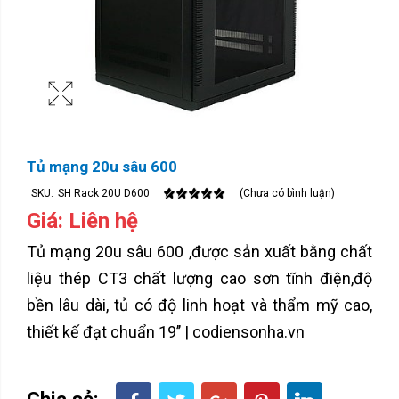
Tủ mạng 20u sâu 600
SKU:
SH Rack 20U D600
(Chưa có bình luận)
Giá: Liên hệ
Tủ mạng 20u sâu 600 ,được sản xuất bằng chất
liệu thép CT3 chất lượng cao sơn tĩnh điện,độ
bền lâu dài, tủ có độ linh hoạt và thẩm mỹ cao,
thiết kế đạt chuẩn 19’’ | codiensonha.vn
Chia sẻ: