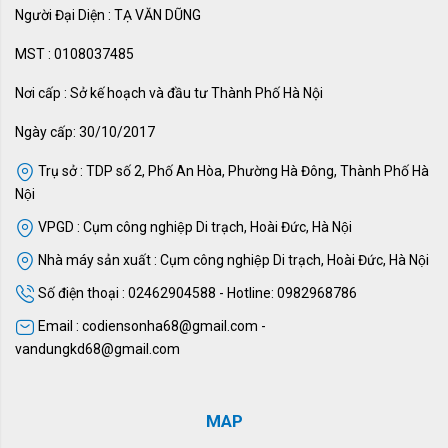
Người Đại Diện : TẠ VĂN DŨNG
MST : 0108037485
Nơi cấp : Sở kế hoạch và đầu tư Thành Phố Hà Nội
Ngày cấp: 30/10/2017
Trụ sở : TDP số 2, Phố An Hòa, Phường Hà Đông, Thành Phố Hà
Nội
VPGD : Cụm công nghiệp Di trạch, Hoài Đức, Hà Nội
Nhà máy sản xuất : Cụm công nghiệp Di trạch, Hoài Đức, Hà Nội
Số điện thoại : 02462904588 - Hotline: 0982968786
Email : codiensonha68@gmail.com -
vandungkd68@gmail.com
MAP