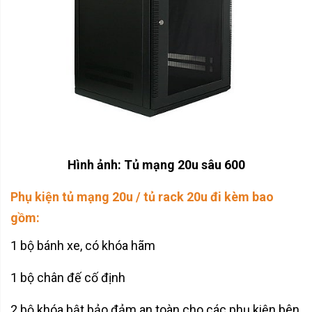
Hình ảnh: Tủ mạng 20u sâu 600
Phụ kiện tủ mạng 20u / tủ rack 20u đi kèm bao
gồm:
1 bộ bánh xe, có khóa hãm
1 bộ chân đế cố định
2 bộ khóa bật bảo đảm an toàn cho các phụ kiện bên