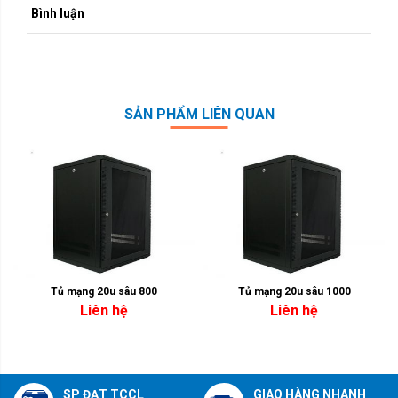
Bình luận
SẢN PHẨM LIÊN QUAN
Tủ mạng 20u sâu 800
Tủ mạng 20u sâu 1000
Liên hệ
Liên hệ
SP ĐẠT TCCL
GIAO HÀNG NHANH