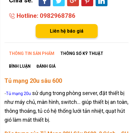
Hotline: 0982968786
Liên hệ báo giá
THÔNG TIN SẢN PHẨM
THÔNG SỐ KỸ THUẬT
BÌNH LUẬN
ĐÁNH GIÁ
Tủ mạng 20u sâu 600
sử dụng trong phòng server, đặt thiết bị
-
Tủ mạng 20u
như máy chủ, màn hình, switch… giúp thiết bị an toàn,
thông thoáng, tủ có hệ thống lưới tản nhiệt, quạt hút
gió làm mát thiết bị.