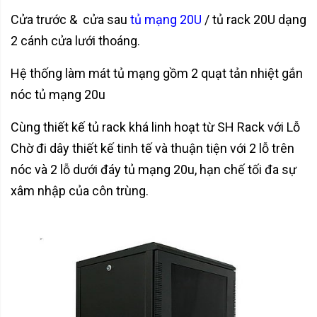
Cửa trước & cửa sau
tủ mạng 20U
/ tủ rack 20U dạng
2 cánh cửa lưới thoáng.
Hệ thống làm mát tủ mạng gồm 2 quạt tản nhiệt gắn
nóc tủ mạng 20u
Cùng thiết kế tủ rack khá linh hoạt từ SH Rack với Lỗ
Chờ đi dây thiết kế tinh tế và thuận tiện với 2 lỗ trên
nóc và 2 lỗ dưới đáy tủ mạng 20u, hạn chế tối đa sự
xâm nhập của côn trùng.