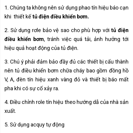
1. Chúng ta không nên sử dụng phao tín hiệu báo cạn
khi thiết kế
tủ điện điều khiển bơm.
2. Sử dụng rơle bảo vệ sao cho phù hợp với
tủ điện
điều khiển bơm
, tránh việc quá tải, ảnh hưởng tới
hiệu quả hoạt động của tủ điện.
3. Chú ý phải đảm bảo đầy đủ các thiết bị cấu thành
nên tủ điều khiển bơm chữa cháy bao gồm đồng hồ
V, A, đèn tín hiệu xanh vàng đỏ và thiết bị báo mất
pha khi có sự cố xảy ra.
4. Điều chỉnh role tín hiệu theo hướng dẫ của nhà sản
xuất.
5. Sử dụng acquy tự động