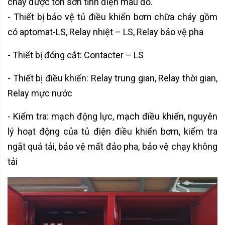
cháy được tôn sơn tĩnh điện màu đỏ.
- Thiết bị bảo vệ tủ điều khiển bơm chữa cháy gồm
có aptomat-LS, Relay nhiệt – LS, Relay bảo vệ pha
- Thiết bị đóng cắt: Contacter – LS
- Thiết bị điều khiển: Relay trung gian, Relay thời gian,
Relay mực nước
- Kiểm tra: mạch động lực, mạch điều khiển, nguyên
lý hoạt động của tủ điện điều khiển bơm, kiểm tra
ngắt quá tải, bảo vệ mất đảo pha, bảo vệ chạy không
tải