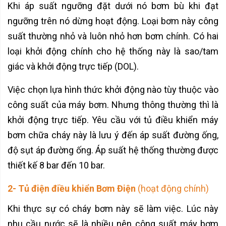
Khi áp suất ngưỡng đặt dưới nó bơm bù khi đạt
ngưỡng trên nó dừng hoạt động. Loại bơm này công
suất thường nhỏ và luôn nhỏ hơn bơm chính. Có hai
loại khởi động chính cho hệ thống này là sao/tam
giác và khởi động trực tiếp (DOL).
Việc chọn lựa hình thức khởi động nào tùy thuộc vào
công suất của máy bơm. Nhưng thông thường thì là
khởi động trực tiếp. Yêu cầu với tủ điều khiển máy
bơm chữa cháy này là lưu ý đến áp suất đường ống,
độ sụt áp đường ống. Áp suất hệ thống thường được
thiết kế 8 bar đến 10 bar.
2- Tủ điện điều khiển Bơm Điện
(hoạt động chính)
Khi thực sự có cháy bơm này sẽ làm việc. Lúc này
nhu cầu nước sẽ là nhiều nên công suất máy bơm