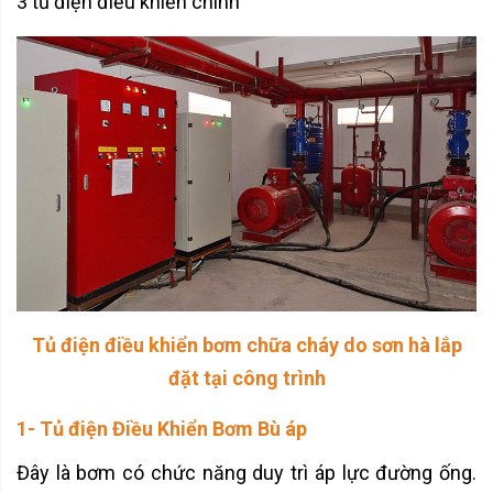
3 tủ điện điều khiển chính
Tủ điện điều khiển bơm chữa cháy do sơn hà lắp
đặt tại công trình
1- Tủ điện Điều Khiển Bơm Bù áp
Đây là bơm có chức năng duy trì áp lực đường ống.