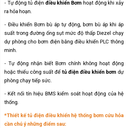
- Tự động tủ điện
điều khiển Bơm
hoạt động khi xảy
ra hỏa hoạn.
- Điều khiển Bơm bù áp tự động, bơm bù áp khi áp
suất trong đường ống sụt mức độ thấp Diezel chạy
dự phòng cho bơm điện bằng điều khiển PLC thông
minh.
- Tự động nhận biết Bơm chính không hoạt động
hoặc thiếu công suất để
tủ điện điều khiển bơm
dự
phòng chạy tiếp sức.
- Kết nối tín hiệu BMS kiểm soát hoạt động của hệ
thống.
*Thiết kế
tủ điện điều khiển
hệ thống bơm cứu hỏa
cần chú ý những điểm sau: