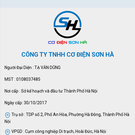
CÔNG TY TNHH CƠ ĐIỆN SƠN HÀ
Người Đại Diện : TẠ VĂN DŨNG
MST : 0108037485
Nơi cấp : Sở kế hoạch và đầu tư Thành Phố Hà Nội
Ngày cấp: 30/10/2017
Trụ sở : TDP số 2, Phố An Hòa, Phường Hà Đông, Thành Phố Hà
Nội
VPGD : Cụm công nghiệp Di trạch, Hoài Đức, Hà Nội