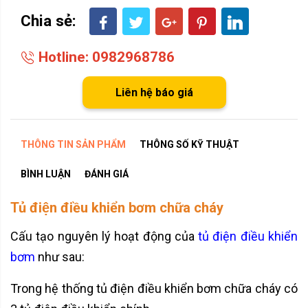
Chia sẻ:
Hotline: 0982968786
Liên hệ báo giá
THÔNG TIN SẢN PHẨM
THÔNG SỐ KỸ THUẬT
BÌNH LUẬN
ĐÁNH GIÁ
Tủ điện điều khiển bơm chữa cháy
Cấu tạo nguyên lý hoạt động của
tủ điện điều khiển
bơm
như sau:
Trong hệ thống tủ điện điều khiển bơm chữa cháy có