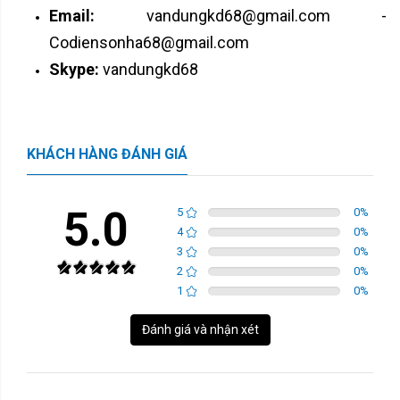
Email:
vandungkd68@gmail.com -
Codiensonha68@gmail.com
Skype:
vandungkd68
KHÁCH HÀNG ĐÁNH GIÁ
5.0
5
0
%
4
0
%
3
0
%
2
0
%
1
0
%
Đánh giá và nhận xét