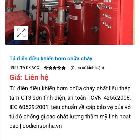
Tủ điện điều khiển bơm chữa cháy
SKU:
TĐ ĐK BCC
(Chưa có bình luận)
Giá: Liên hệ
Tủ điện điều khiển bơm chữa cháy chất liệu thép
tấm CT3 sơn tĩnh điện, an toàn TCVN 4255:2008,
IEC 60529:2001: tiêu chuẩn về cấp bảo vệ của vỏ
tủ,độ chống gỉ cao chất lượng thẩm mỹ linh hoạt
cao | codiensonha.vn