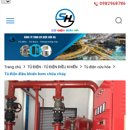
0982968786
Trang chủ
TỦ ĐIỆN - TỦ ĐIỆN ĐIỀU KHIỂN
Tủ điện cứu hỏa
Tủ điện điều khiển bơm chữa cháy