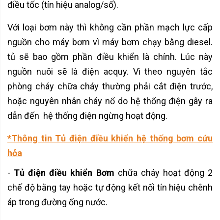
điều tốc (tín hiệu analog/số).
Với loại bơm này thì không cần phần mạch lực cấp
nguồn cho máy bơm vì máy bơm chạy bằng diesel.
tủ sẽ bao gồm phần điều khiển là chính. Lúc này
nguồn nuôi sẽ là điện acquy. Vì theo nguyên tắc
phòng cháy chữa cháy thường phải cắt điện trước,
hoặc nguyên nhân cháy nổ do hệ thống điện gây ra
dẫn đến hệ thống điện ngừng hoạt động.
*Thông tin Tủ điện điều khiển hệ thống bơm cứu
hỏa
-
Tủ điện điều khiển Bơm
chữa cháy hoạt động 2
chế độ bằng tay hoặc tự động kết nối tín hiệu chênh
áp trong đường ống nước.