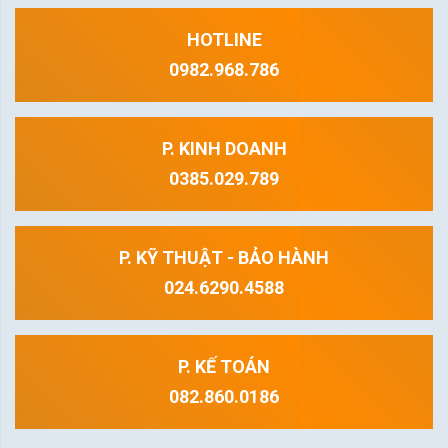
HOTLINE
0982.968.786
P. KINH DOANH
0385.029.789
P. KỸ THUẬT - BẢO HÀNH
024.6290.4588
P. KẾ TOÁN
082.860.0186