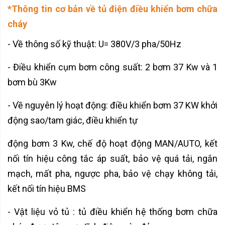
*Thông tin cơ bản về tủ điện điều khiển bơm chữa
cháy
- Về thông số kỹ thuật: U= 380V/3 pha/50Hz
- Điều khiển cụm bơm công suất: 2 bơm 37 Kw và 1
bơm bù 3Kw
- Về nguyên lý hoạt động: điều khiển bơm 37 KW khởi
động sao/tam giác, điều khiển tự
động bơm 3 Kw, chế độ hoạt động MAN/AUTO, kết
nối tín hiệu công tắc áp suất, bảo vệ quá tải, ngắn
mạch, mất pha, ngược pha, bảo vệ chạy không tải,
kết nối tín hiệu BMS
- Vật liệu vỏ tủ : tủ điều khiển hệ thống bơm chữa