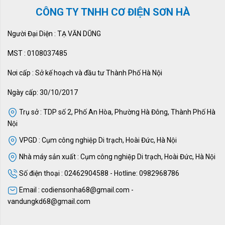
CÔNG TY TNHH CƠ ĐIỆN SƠN HÀ
Người Đại Diện : TẠ VĂN DŨNG
MST : 0108037485
Nơi cấp : Sở kế hoạch và đầu tư Thành Phố Hà Nội
Ngày cấp: 30/10/2017
Trụ sở : TDP số 2, Phố An Hòa, Phường Hà Đông, Thành Phố Hà
Nội
VPGD : Cụm công nghiệp Di trạch, Hoài Đức, Hà Nội
Nhà máy sản xuất : Cụm công nghiệp Di trạch, Hoài Đức, Hà Nội
Số điện thoại : 02462904588 - Hotline: 0982968786
Email : codiensonha68@gmail.com -
vandungkd68@gmail.com