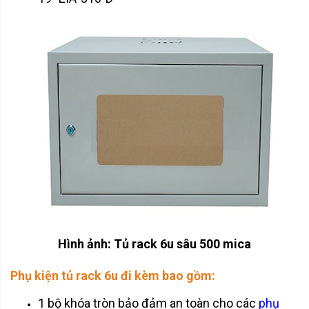
Hình ảnh: Tủ rack 6u sâu 500 mica
Phụ kiện tủ rack 6u đi kèm bao gồm:
1 bộ khóa tròn bảo đảm an toàn cho các
phụ