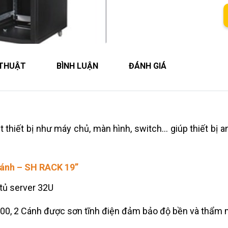
 THUẬT
BÌNH LUẬN
ĐÁNH GIÁ
thiết bị như máy chủ, màn hình, switch… giúp thiết bị an
Cánh – SH RACK 19’’
 tủ server 32U
D600, 2 Cánh được sơn tĩnh điện đảm bảo độ bền và thẩm 