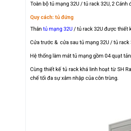
Toàn bộ tủ mạng 32U / tủ rack 32U, 2 Cán
Quy cách: tủ đứng
Thân
tủ mạng 32U
/ tủ rack 32U được thiết
Cửa trước & cửa sau tủ mạng 32U / tủ rack
Hệ thống làm mát tủ mạng gồm 04 quạt tản
Cùng thiết kế tủ rack khá linh hoạt từ SH R
chế tối đa sự xâm nhập của côn trùng.