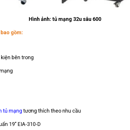
Hình ảnh: tủ mạng 32u sâu 600
m bao gồm:
 kiện bên trong
 mạng
̣n tủ mạng
tương thích theo nhu cầu
huẩn 19” EIA-310-D