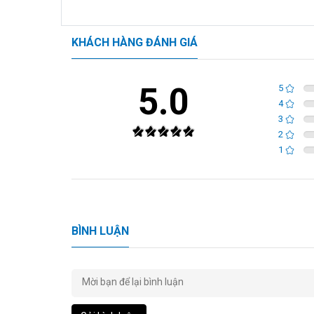
KHÁCH HÀNG ĐÁNH GIÁ
5.0
5
4
3
2
1
BÌNH LUẬN