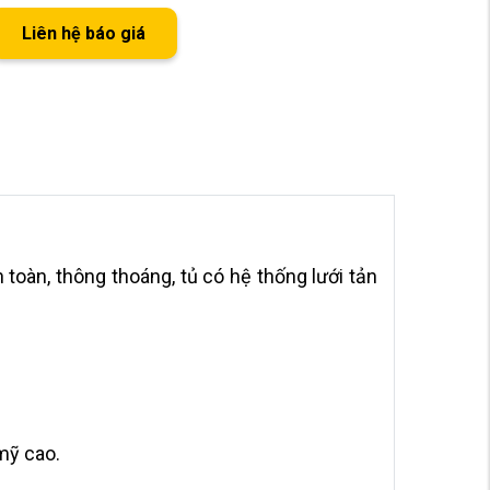
Liên hệ báo giá
 toàn, thông thoáng, tủ có hệ thống lưới tản
mỹ cao.