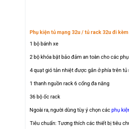
Phụ kiện tủ mạng 32u / tủ rack 32u đi kè
1 bộ bánh xe
2 bộ khóa bật bảo đảm an toàn cho các phụ
4 quạt gió tản nhiệt được gắn ở phía trên tủ
1 thanh nguồn rack 6 cổng đa năng
36 bộ ốc rack
Ngoài ra, người dùng tùy ý chọn các
phụ kiê
Tiêu chuẩn: Tương thích các thiết bị tiêu c