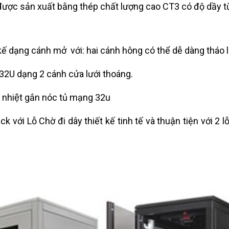
h được sản xuất bằng thép chất lượng cao CT3 có độ dầ
 kế dạng cánh mở với: hai cánh hông có thể dễ dàng tháo 
 32U dạng 2 cánh cửa lưới thoáng.
 nhiệt gắn nóc tủ mạng 32u
ack với Lỗ Chờ đi dây thiết kế tinh tế và thuận tiện với 2 