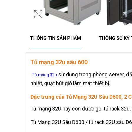
THÔNG TIN SẢN PHẨM
THÔNG SỐ KỸ
Tủ mạng 32u sâu 600
sử dụng trong phòng server, đặt 
-
Tủ mạng 32u
nhiệt, quạt hút gió làm mát thiết bị.
Đặc trưng của Tủ Mạng 32U Sâu D600, 2 
Tủ mạng 32U hay còn được gọi tủ rack 32u,
Tủ Mạng 32U Sâu D600 / tủ rack 32U sâu 