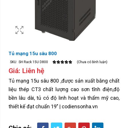
Tủ mạng 15u sâu 800
SKU:
SH Rack 15U D800
(Chưa có bình luận)
Giá: Liên hệ
Tủ mạng 15u sâu 800 ,được sản xuất bằng chất
liệu thép CT3 chất lượng cao sơn tĩnh điện,độ
bền lâu dài, tủ có độ linh hoạt và thẩm mỹ cao,
thiết kế đạt chuẩn 19’’ | codiensonha.vn
Chia sẻ: