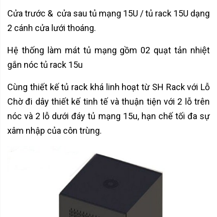
Cửa trước & cửa sau tủ mạng 15U / tủ rack 15U dạng
2 cánh cửa lưới thoáng.
Hệ thống làm mát tủ mạng gồm 02 quạt tản nhiệt
gắn nóc tủ rack 15u
Cùng thiết kế tủ rack khá linh hoạt từ SH Rack với Lỗ
Chờ đi dây thiết kế tinh tế và thuận tiện với 2 lỗ trên
nóc và 2 lỗ dưới đáy tủ mạng 15u, hạn chế tối đa sự
xâm nhập của côn trùng.