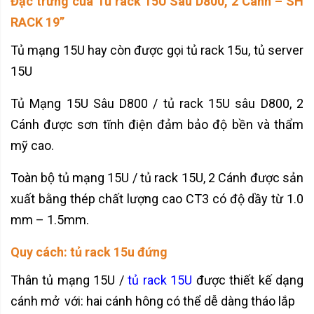
Đặc trưng của Tủ rack 15U Sâu D800, 2 Cánh – SH
RACK 19’’
Tủ mạng 15U hay còn được gọi tủ rack 15u, tủ server
15U
Tủ Mạng 15U Sâu D800 / tủ rack 15U sâu D800, 2
Cánh được sơn tĩnh điện đảm bảo độ bền và thẩm
mỹ cao.
Toàn bộ tủ mạng 15U / tủ rack 15U, 2 Cánh được sản
xuất bằng thép chất lượng cao CT3 có độ dầy từ 1.0
mm – 1.5mm.
Quy cách: tủ rack 15u đứng
Thân tủ mạng 15U /
tủ rack 15U
được thiết kế dạng
cánh mở với: hai cánh hông có thể dễ dàng tháo lắp