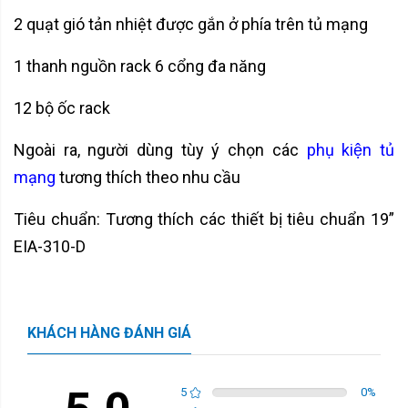
2 quạt gió tản nhiệt được gắn ở phía trên tủ mạng
1 thanh nguồn rack 6 cổng đa năng
12 bộ ốc rack
Ngoài ra, người dùng tùy ý chọn các
phụ kiện tủ
mạng
tương thích theo nhu cầu
Tiêu chuẩn: Tương thích các thiết bị tiêu chuẩn 19”
EIA-310-D
KHÁCH HÀNG ĐÁNH GIÁ
5
0
%