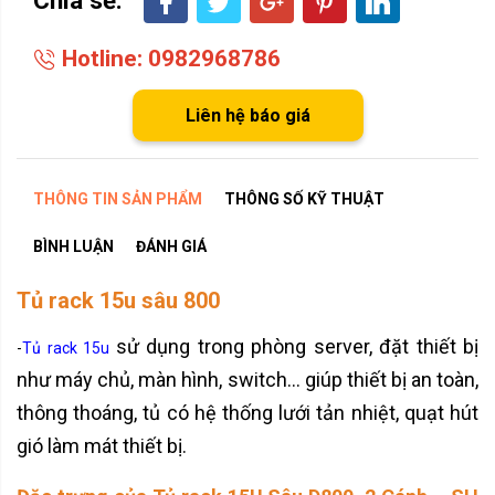
Hotline: 0982968786
Liên hệ báo giá
THÔNG TIN SẢN PHẨM
THÔNG SỐ KỸ THUẬT
BÌNH LUẬN
ĐÁNH GIÁ
Tủ rack 15u sâu 800
sử dụng trong phòng server, đặt thiết bị
-
Tủ rack 15u
như máy chủ, màn hình, switch… giúp thiết bị an toàn,
thông thoáng, tủ có hệ thống lưới tản nhiệt, quạt hút
gió làm mát thiết bị.