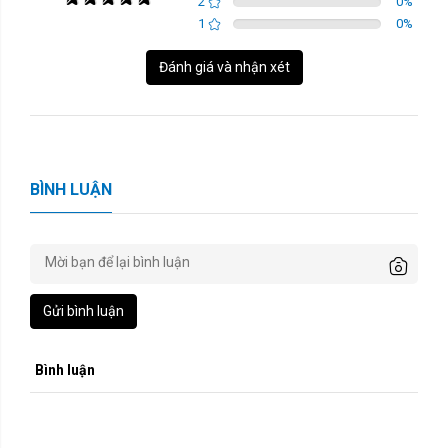
2
0
%
1
0
%
Đánh giá và nhận xét
BÌNH LUẬN
Gửi bình luận
Bình luận