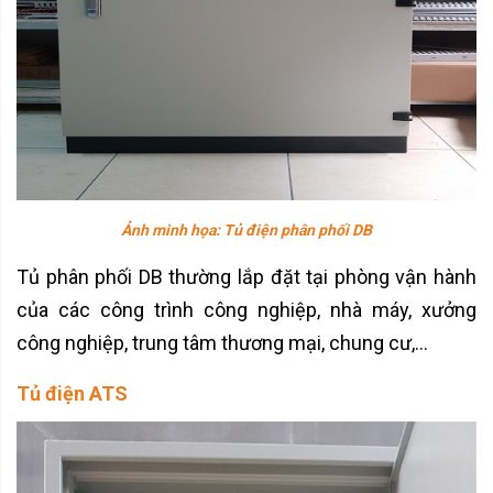
Ảnh minh họa: Tủ điện phân phối DB
Tủ phân phối DB thường lắp đặt tại phòng vận hành
của các công trình công nghiệp, nhà máy, xưởng
công nghiệp, trung tâm thương mại, chung cư,...
Tủ điện ATS