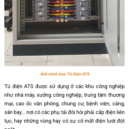
Ảnh minh họa: Tủ điện ATS
Tủ điện ATS được sử dụng ở các khu công nghiệp
như nhà máy, xưởng công nghiệp, trung tâm thương
mại, cao ốc văn phòng, chung cư, bệnh viện, cảng,
sân bay… nơi có các phụ tải đòi hỏi phải cấp điện liên
tục, hay những vùng hay có sự cố mất điện lưới đột