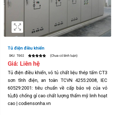
Tủ điện điều khiển
SKU:
TĐ02
(Chưa có bình luận)
Giá: Liên hệ
Tủ điện điều khiển, vỏ tủ chất liệu thép tấm CT3
sơn tĩnh điện, an toàn TCVN 4255:2008, IEC
60529:2001: tiêu chuẩn về cấp bảo vệ của vỏ
tủ,độ chống gỉ cao chất lượng thẩm mỹ linh hoạt
cao | codiensonha.vn