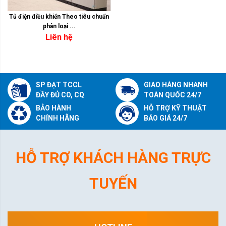
Tủ điện điều khiển Theo tiêu chuẩn
phân loại ...
Liên hệ
SP ĐẠT TCCL
GIAO HÀNG NHANH
ĐẦY ĐỦ CO, CQ
TOÀN QUỐC 24/7
BẢO HÀNH
HỖ TRỢ KỸ THUẬT
CHÍNH HÃNG
BÁO GIÁ 24/7
HỖ TRỢ KHÁCH HÀNG TRỰC
TUYẾN