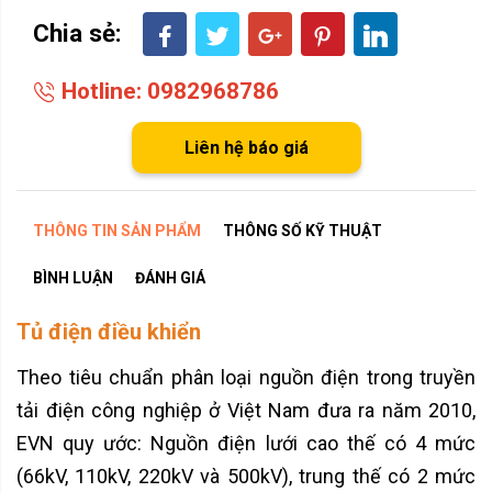
Chia sẻ:
Hotline: 0982968786
Liên hệ báo giá
THÔNG TIN SẢN PHẨM
THÔNG SỐ KỸ THUẬT
BÌNH LUẬN
ĐÁNH GIÁ
Tủ điện điều khiển
Theo tiêu chuẩn phân loại nguồn điện trong truyền
tải điện công nghiệp ở Việt Nam đưa ra năm 2010,
EVN quy ước: Nguồn điện lưới cao thế có 4 mức
(66kV, 110kV, 220kV và 500kV), trung thế có 2 mức