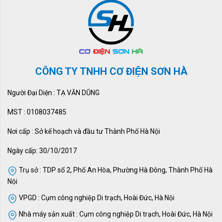
CÔNG TY TNHH CƠ ĐIỆN SƠN HÀ
Người Đại Diện : TẠ VĂN DŨNG
MST : 0108037485
Nơi cấp : Sở kế hoạch và đầu tư Thành Phố Hà Nội
Ngày cấp: 30/10/2017
Trụ sở : TDP số 2, Phố An Hòa, Phường Hà Đông, Thành Phố Hà
Nội
VPGD : Cụm công nghiệp Di trạch, Hoài Đức, Hà Nội
Nhà máy sản xuất : Cụm công nghiệp Di trạch, Hoài Đức, Hà Nội