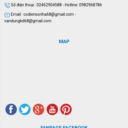
Số điện thoại : 02462904588 - Hotline: 0982968786
Email : codiensonha68@gmail.com -
vandungkd68@gmail.com
MAP
FANPAGE FACEBOOK