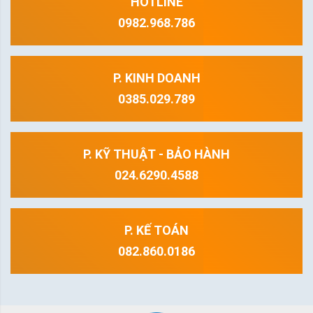
HOTLINE
0982.968.786
P. KINH DOANH
0385.029.789
P. KỸ THUẬT - BẢO HÀNH
024.6290.4588
P. KẾ TOÁN
082.860.0186