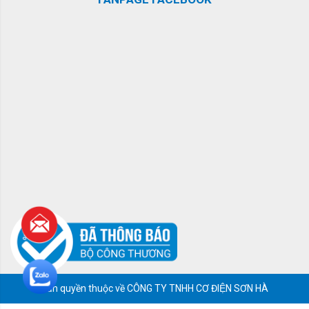
Bản quyền thuộc về CÔNG TY TNHH CƠ ĐIỆN SƠN HÀ