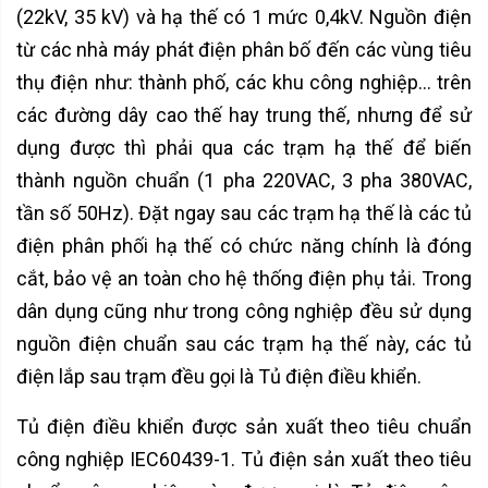
(22kV, 35 kV) và hạ thế có 1 mức 0,4kV. Nguồn điện
từ các nhà máy phát điện phân bố đến các vùng tiêu
thụ điện như: thành phố, các khu công nghiệp… trên
các đường dây cao thế hay trung thế, nhưng để sử
dụng được thì phải qua các trạm hạ thế để biến
thành nguồn chuẩn (1 pha 220VAC, 3 pha 380VAC,
tần số 50Hz). Đặt ngay sau các trạm hạ thế là các tủ
điện phân phối hạ thế có chức năng chính là đóng
cắt, bảo vệ an toàn cho hệ thống điện phụ tải. Trong
dân dụng cũng như trong công nghiệp đều sử dụng
nguồn điện chuẩn sau các trạm hạ thế này, các tủ
điện lắp sau trạm đều gọi là Tủ điện điều khiển.
Tủ điện điều khiển được sản xuất theo tiêu chuẩn
công nghiệp IEC60439-1. Tủ điện sản xuất theo tiêu