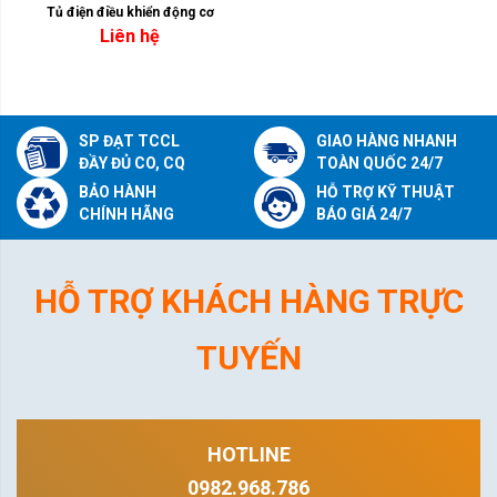
Tủ điện điều khiển động cơ
Liên hệ
SP ĐẠT TCCL
GIAO HÀNG NHANH
ĐẦY ĐỦ CO, CQ
TOÀN QUỐC 24/7
BẢO HÀNH
HỖ TRỢ KỸ THUẬT
CHÍNH HÃNG
BÁO GIÁ 24/7
HỖ TRỢ KHÁCH HÀNG TRỰC
TUYẾN
HOTLINE
0982.968.786