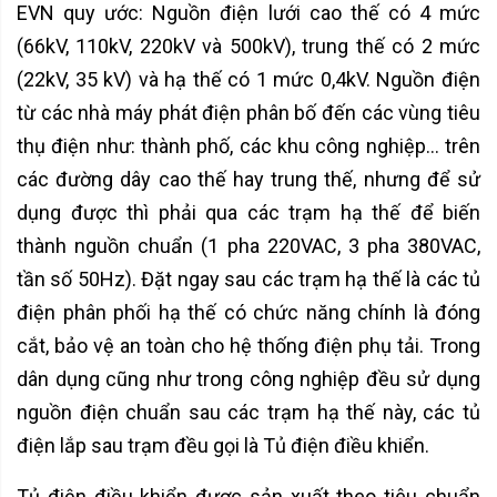
EVN quy ước: Nguồn điện lưới cao thế có 4 mức
(66kV, 110kV, 220kV và 500kV), trung thế có 2 mức
(22kV, 35 kV) và hạ thế có 1 mức 0,4kV. Nguồn điện
từ các nhà máy phát điện phân bố đến các vùng tiêu
thụ điện như: thành phố, các khu công nghiệp… trên
các đường dây cao thế hay trung thế, nhưng để sử
dụng được thì phải qua các trạm hạ thế để biến
thành nguồn chuẩn (1 pha 220VAC, 3 pha 380VAC,
tần số 50Hz). Đặt ngay sau các trạm hạ thế là các tủ
điện phân phối hạ thế có chức năng chính là đóng
cắt, bảo vệ an toàn cho hệ thống điện phụ tải. Trong
dân dụng cũng như trong công nghiệp đều sử dụng
nguồn điện chuẩn sau các trạm hạ thế này, các tủ
điện lắp sau trạm đều gọi là Tủ điện điều khiển.
Tủ điện điều khiển được sản xuất theo tiêu chuẩn