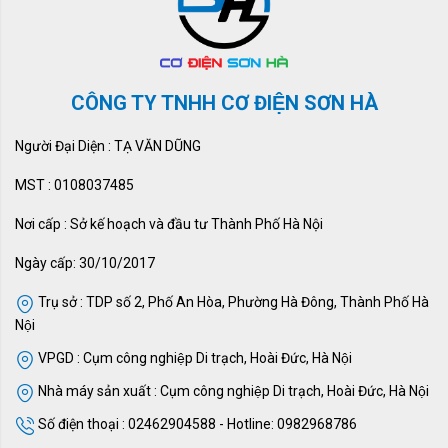
CÔNG TY TNHH CƠ ĐIỆN SƠN HÀ
Người Đại Diện : TẠ VĂN DŨNG
MST : 0108037485
Nơi cấp : Sở kế hoạch và đầu tư Thành Phố Hà Nội
Ngày cấp: 30/10/2017
Trụ sở : TDP số 2, Phố An Hòa, Phường Hà Đông, Thành Phố Hà
Nội
VPGD : Cụm công nghiệp Di trạch, Hoài Đức, Hà Nội
Nhà máy sản xuất : Cụm công nghiệp Di trạch, Hoài Đức, Hà Nội
Số điện thoại : 02462904588 - Hotline: 0982968786