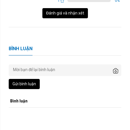
1
0
%
Đánh giá và nhận xét
BÌNH LUẬN
Gửi bình luận
Bình luận