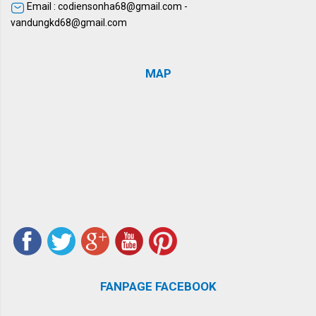
Email : codiensonha68@gmail.com -
vandungkd68@gmail.com
MAP
FANPAGE FACEBOOK