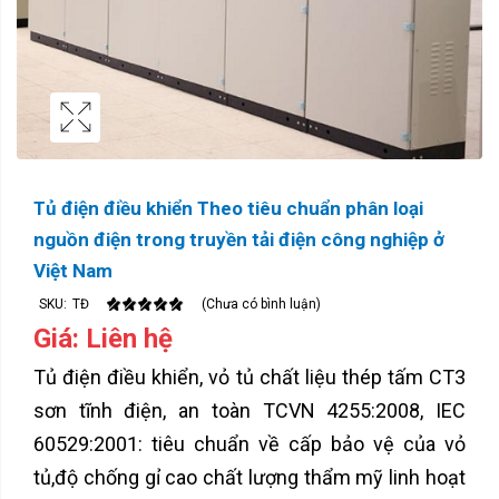
Tủ điện điều khiển Theo tiêu chuẩn phân loại
nguồn điện trong truyền tải điện công nghiệp ở
Việt Nam
SKU:
TĐ
(Chưa có bình luận)
Giá: Liên hệ
Tủ điện điều khiển, vỏ tủ chất liệu thép tấm CT3
sơn tĩnh điện, an toàn TCVN 4255:2008, IEC
60529:2001: tiêu chuẩn về cấp bảo vệ của vỏ
tủ,độ chống gỉ cao chất lượng thẩm mỹ linh hoạt