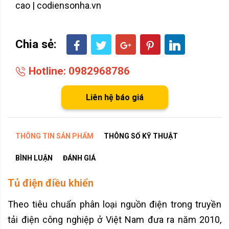
cao | codiensonha.vn
Chia sẻ:
Hotline: 0982968786
Liên hệ báo giá
THÔNG TIN SẢN PHẨM
THÔNG SỐ KỸ THUẬT
BÌNH LUẬN
ĐÁNH GIÁ
Tủ điện điều khiển
Theo tiêu chuẩn phân loại nguồn điện trong truyền
tải điện công nghiệp ở Việt Nam đưa ra năm 2010,