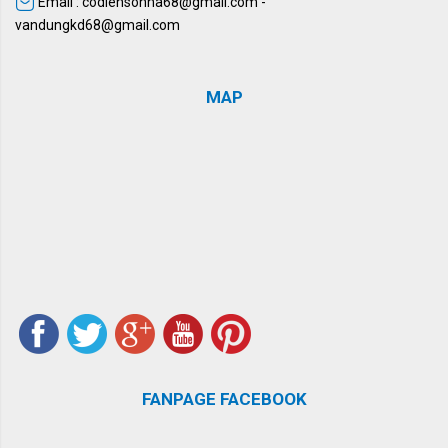
Email : codiensonha68@gmail.com -
vandungkd68@gmail.com
MAP
FANPAGE FACEBOOK