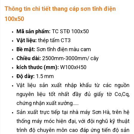
Thông tin chi tiết thang cáp sơn tĩnh điện
100x50
Mã sản phẩm:
TC STĐ 100x50
Vật liệu:
thép tấm CT3
Bề mặt:
Sơn tĩnh điện màu cam
Chiều dài:
2500mm-3000mm/ cây
kích thước (mm):
W100xH50
Độ dày:
1.5 mm
Vật liệu sản xuất nhập khẩu từ các nguồn
nguyên liệu tốt nhất đầy đủ giấy tờ Co,Cq,
chứng nhận xuất xưởng.....
Sản xuất trực tiếp tại nhà máy Sơn Hà, trên hệ
thống máy móc hiện đại, với đội nghũ kỹ thuật
trình độ chuyên môn cao đáp ứng tiến độ sản