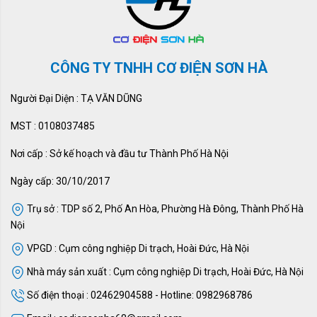
CÔNG TY TNHH CƠ ĐIỆN SƠN HÀ
Người Đại Diện : TẠ VĂN DŨNG
MST : 0108037485
Nơi cấp : Sở kế hoạch và đầu tư Thành Phố Hà Nội
Ngày cấp: 30/10/2017
Trụ sở : TDP số 2, Phố An Hòa, Phường Hà Đông, Thành Phố Hà
Nội
VPGD : Cụm công nghiệp Di trạch, Hoài Đức, Hà Nội
Nhà máy sản xuất : Cụm công nghiệp Di trạch, Hoài Đức, Hà Nội
Số điện thoại : 02462904588 - Hotline: 0982968786