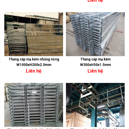
Liên hệ
Thang cáp mạ kẽm nhúng nóng
Thang cáp mạ kẽm
W1000xH200x2.0mm
W300xH50x1.5mm
Liên hệ
Liên hệ