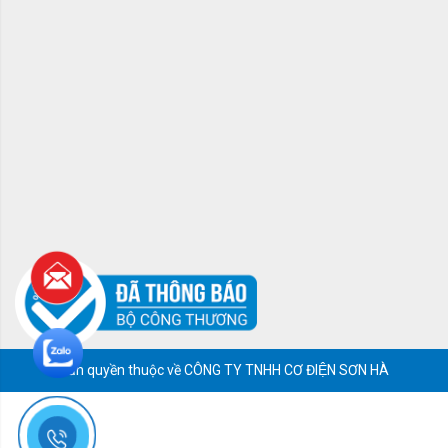
Bản quyền thuộc về CÔNG TY TNHH CƠ ĐIỆN SƠN HÀ