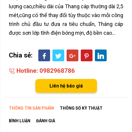
lượng cao,chiều dài của Thang cáp thường dài 2,5
mét,cũng có thể thay đổi tùy thuộc vào mỗi công
trình chủ đầu tư đưa ra tiêu chuẩn, Tháng cáp
được sơn lớp tĩnh điện bóng mịn, độ bền cao...
Chia sẻ:
Hotline: 0982968786
Liên hệ báo giá
THÔNG TIN SẢN PHẨM
THÔNG SỐ KỸ THUẬT
BÌNH LUẬN
ĐÁNH GIÁ