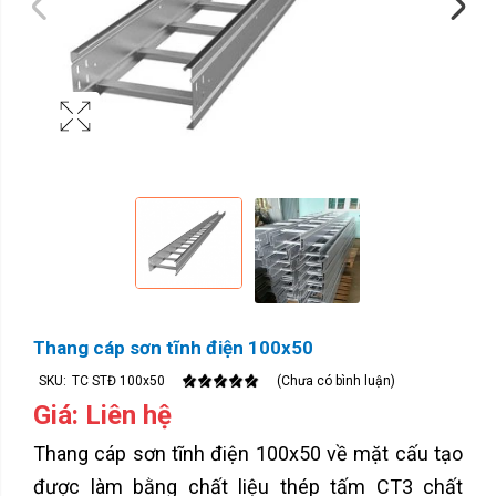
Thang cáp sơn tĩnh điện 100x50
SKU:
TC STĐ 100x50
(Chưa có bình luận)
Giá: Liên hệ
Thang cáp sơn tĩnh điện 100x50 về mặt cấu tạo
được làm bằng chất liệu thép tấm CT3 chất