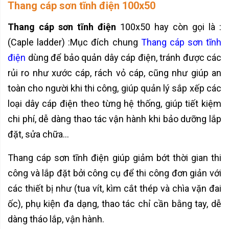
Thang cáp sơn tĩnh điện 100x50
Thang cáp sơn tĩnh điện
100x50 hay còn gọi là :
(Caple ladder) :Mục đích chung
Thang cáp sơn tĩnh
điện
dùng để bảo quản dây cáp điện, tránh được các
rủi ro như xước cáp, rách vỏ cáp, cũng như giúp an
toàn cho người khi thi công, giúp quản lý sắp xếp các
loại dây cáp điện theo từng hệ thống, giúp tiết kiệm
chi phí, dễ dàng thao tác vận hành khi bảo dưỡng lắp
đặt, sửa chữa...
Thang cáp sơn tĩnh điện giúp giảm bớt thời gian thi
công và lắp đặt bởi công cụ để thi công đơn giản với
các thiết bị như (tua vít, kìm cắt thép và chìa vặn đai
ốc), phụ kiện đa dạng, thao tác chỉ cần bằng tay, dễ
dàng tháo lắp, vận hành.