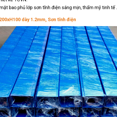
ặt bao phủ lớp sơn tĩnh điện sáng mịn, thẩm mỹ tinh tế 
W200xH100 dày 1.2mm, Sơn tĩnh điện