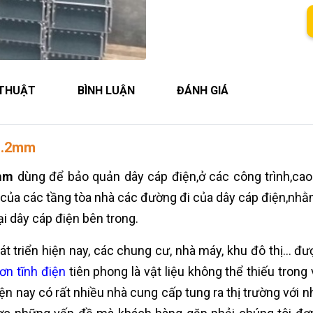
 THUẬT
BÌNH LUẬN
ĐÁNH GIÁ
x1.2mm
mm
dùng để bảo quản dây cáp điện,ở các công trình,cao
 của các tầng tòa nhà các đường đi của dây cáp điện,nh
ại dây cáp điện bên trong.
át triển hiện nay, các chung cư, nhà máy, khu đô thị… 
n tĩnh điện
tiên phong là vật liệu không thể thiếu trong
iện nay có rất nhiều nhà cung cấp tung ra thị trường với 