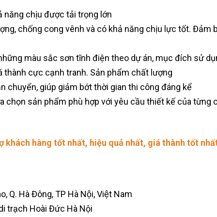
ả năng chịu được tải trọng lớn
ượng, chống cong vênh và có khả năng chịu lực tốt. Đảm 
 những màu sắc sơn tĩnh điện theo dự án, mục đích sử d
á thành cực cạnh tranh. Sản phẩm chất lượng
n chuyển, giúp giảm bớt thời gian thi công đáng kể
ựa chọn sản phẩm phù hợp với yêu cầu thiết kế của từng c
rợ khách hàng tốt nhất, hiệu quả nhất, giá thành tốt n
ao, Q. Hà Đông, TP Hà Nội, Việt Nam
i trạch Hoài Đức Hà Nội