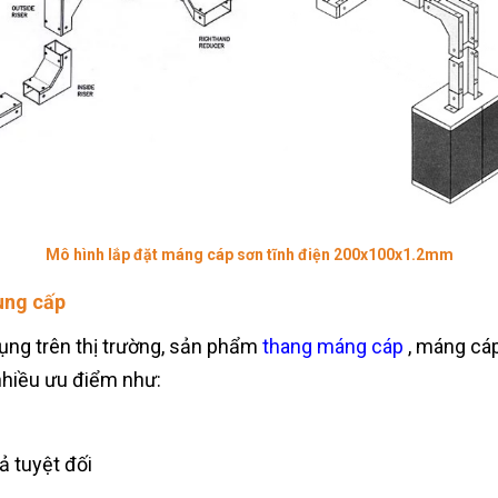
Mô hình lắp đặt máng cáp sơn tĩnh điện 200x100x1.2mm
ung cấp
ụng trên thị trường, sản phẩm
thang máng cáp
, máng cáp
nhiều ưu điểm như:
ả tuyệt đối