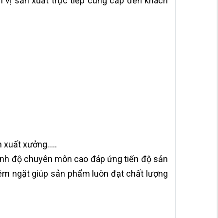
 vị sản xuất trực tiếp cung cấp đến khách
xuất xưởng.....
trình độ chuyên môn cao đáp ứng tiến độ sản
iêm ngặt giúp sản phẩm luôn đạt chất lượng