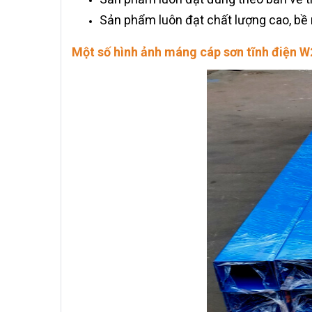
Sản phẩm luôn đạt chất lượng cao, bề m
Một số hình ảnh máng cáp sơn tĩnh điện 