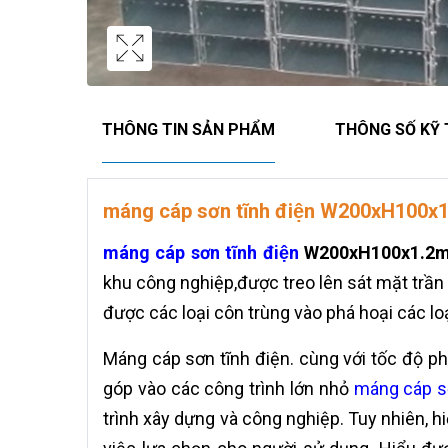
THÔNG TIN SẢN PHẨM
THÔNG SỐ KỸ
máng cáp sơn tĩnh điện W200xH100
máng cáp sơn tĩnh điện
W200xH100x1.2
khu công nghiệp,được treo lên sát mặt trần
được các loại côn trùng vào phá hoại các lo
Máng cáp sơn tĩnh điện. cùng với tốc độ ph
góp vào các công trình lớn nhỏ
máng cáp sơ
trình xây dựng và công nghiệp. Tuy nhiên, h