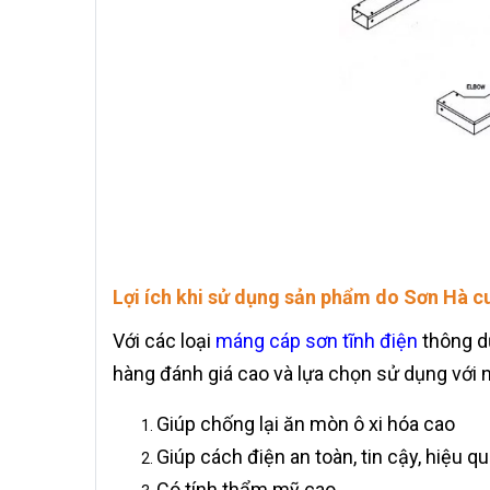
Lợi ích khi sử dụng sản phẩm do Sơn Hà c
Với các loại
máng cáp sơn tĩnh điện
thông d
hàng đánh giá cao và lựa chọn sử dụng với 
Giúp chống lại ăn mòn ô xi hóa cao
Giúp cách điện an toàn, tin cậy, hiệu qu
Có tính thẩm mỹ cao