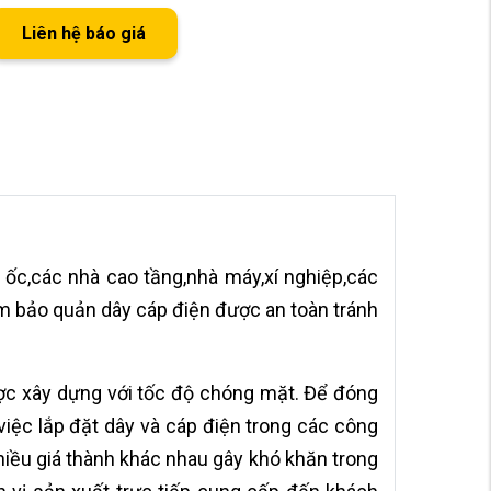
Liên hệ báo giá
 ốc,các nhà cao tầng,nhà máy,xí nghiệp,các
ằm bảo quản dây cáp điện được an toàn tránh
được xây dựng với tốc độ chóng mặt. Để đóng
 việc lắp đặt dây và cáp điện trong các công
nhiều giá thành khác nhau gây khó khăn trong