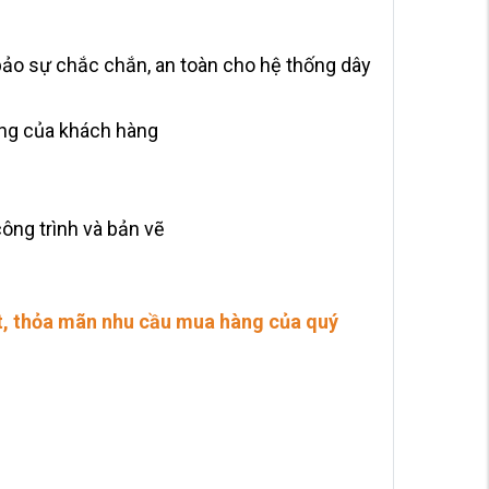
bảo sự chắc chắn, an toàn cho hệ thống dây
ụng của khách hàng
ông trình và bản vẽ
hất, thỏa mãn nhu cầu mua hàng của quý