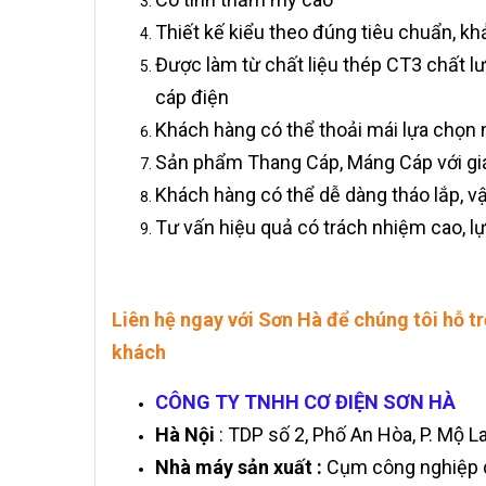
Thiết kế kiểu theo đúng tiêu chuẩn, kh
Được làm từ chất liệu thép CT3 chất l
cáp điện
Khách hàng có thể thoải mái lựa chọn
Sản phẩm Thang Cáp, Máng Cáp với gi
Khách hàng có thể dễ dàng tháo lắp, vậ
Tư vấn hiệu quả có trách nhiệm cao, l
Liên hệ ngay với Sơn Hà để chúng tôi hỗ t
khách
CÔNG TY TNHH CƠ ĐIỆN SƠN HÀ
Hà Nội
: TDP số 2, Phố An Hòa, P. Mộ L
Nhà máy sản xuất :
Cụm công nghiệp d