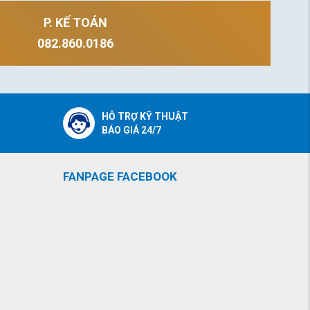
P. KẾ TOÁN
082.860.0186
HỖ TRỢ KỸ THUẬT
BÁO GIÁ 24/7
FANPAGE FACEBOOK