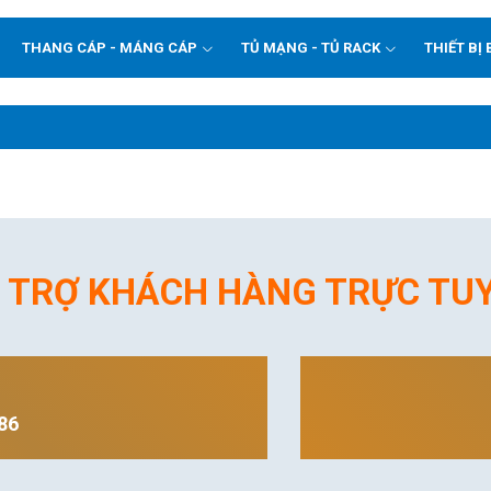
THANG CÁP - MÁNG CÁP
TỦ MẠNG - TỦ RACK
THIẾT BỊ 
 TRỢ KHÁCH HÀNG TRỰC TU
86