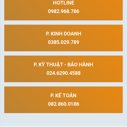
HOTLINE
0982.968.786
P. KINH DOANH
0385.029.789
P. KỸ THUẬT - BẢO HÀNH
024.6290.4588
P. KẾ TOÁN
082.860.0186