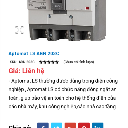
Aptomat LS ABN 203C
SKU:
ABN 203C
(Chưa có bình luận)
Giá: Liên hệ
- Aptomat LS thường được dùng trong điện công
nghiệp , Aptomat LS có chức năng đóng ngắt an
toàn, giúp bảo vệ an toàn cho hệ thống điện của
các nhà máy, khu công nghiệp,các nhà cao tầng.
Chia sẻ: