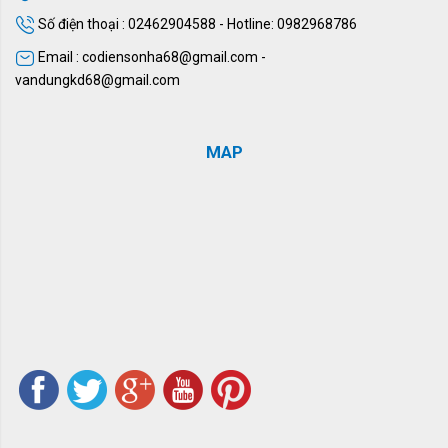
Số điện thoại : 02462904588 - Hotline: 0982968786
Email : codiensonha68@gmail.com -
vandungkd68@gmail.com
MAP