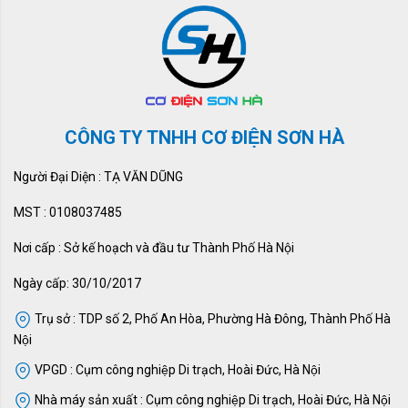
CÔNG TY TNHH CƠ ĐIỆN SƠN HÀ
Người Đại Diện : TẠ VĂN DŨNG
MST : 0108037485
Nơi cấp : Sở kế hoạch và đầu tư Thành Phố Hà Nội
Ngày cấp: 30/10/2017
Trụ sở : TDP số 2, Phố An Hòa, Phường Hà Đông, Thành Phố Hà
Nội
VPGD : Cụm công nghiệp Di trạch, Hoài Đức, Hà Nội
Nhà máy sản xuất : Cụm công nghiệp Di trạch, Hoài Đức, Hà Nội