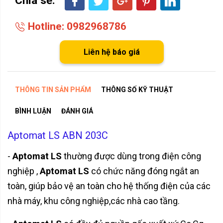
Hotline: 0982968786
Liên hệ báo giá
THÔNG TIN SẢN PHẨM
THÔNG SỐ KỸ THUẬT
BÌNH LUẬN
ĐÁNH GIÁ
Aptomat LS ABN 203C
-
Aptomat LS
thường được dùng trong điện công
nghiệp ,
Aptomat LS
có chức năng đóng ngắt an
toàn, giúp bảo vệ an toàn cho hệ thống điện của các
nhà máy, khu công nghiệp,các nhà cao tầng.